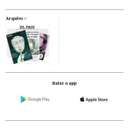
Arquivo
Baixe o app