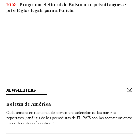
Programa eleitoral de Bolsonaro: privatizações e
20:55
privilégios legais para a Polícia
NEWSLETTERS
Boletín de América
Cada semana en tu cuenta de correo una selección de las noticias,
reportajes y análisis de los periodistas de EL PAÍS con los acontecimientos
más relevantes del continente.