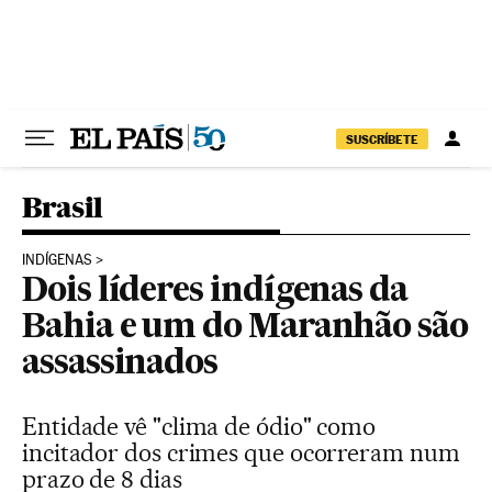
Pular para o conteúdo
SUSCRÍBETE
Brasil
INDÍGENAS
Dois líderes indígenas da
Bahia e um do Maranhão são
assassinados
Entidade vê "clima de ódio" como
incitador dos crimes que ocorreram num
prazo de 8 dias