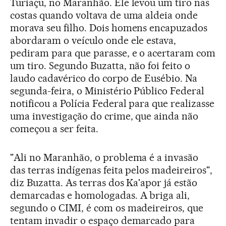
Turiaçu, no Maranhão. Ele levou um tiro nas
costas quando voltava de uma aldeia onde
morava seu filho. Dois homens encapuzados
abordaram o veículo onde ele estava,
pediram para que parasse, e o acertaram com
um tiro. Segundo Buzatta, não foi feito o
laudo cadavérico do corpo de Eusébio. Na
segunda-feira, o Ministério Público Federal
notificou a Polícia Federal para que realizasse
uma investigação do crime, que ainda não
começou a ser feita.
"Ali no Maranhão, o problema é a invasão
das terras indígenas feita pelos madeireiros",
diz Buzatta. As terras dos Ka'apor já estão
demarcadas e homologadas. A briga ali,
segundo o CIMI, é com os madeireiros, que
tentam invadir o espaço demarcado para