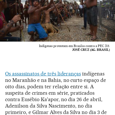
Indígenas protestam em Brasília contra a PEC 215.
JOSÉ CRUZ (AG. BRASIL)
Os assassinatos de três lideranças
indígenas
no Maranhão e na Bahia, no curto espaço de
oito dias, podem ter relação entre si. A
suspeita de crimes em série, praticados
contra Eusébio Ka'apor, no dia 26 de abril,
Adenilson da Silva Nascimento, no dia
primeiro, e Gilmar Alves da Silva no dia 3 de