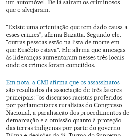
um automóvel. De lá saíram os criminosos
que o alvejaram.
"Existe uma orientação que tem dado causa a
esses crimes", afirma Buzatta. Segundo ele,
"outras pessoas estão na lista de morte em
que Eusébio estava". Ele afirma que ameaças
às lideranças aumentaram nesses três locais
onde os crimes foram cometidos.
Em nota, a CMI afirma que os assassinatos
são resultados da associação de três fatores
principais: "os discursos racistas proferidos
por parlamentares ruralistas do Congresso
Nacional, a paralisação dos procedimentos de
demarcação e a omissão quanto à proteção
das terras indígenas por parte do governo
Dilma e decisões da 2ª. Turma do Supremo