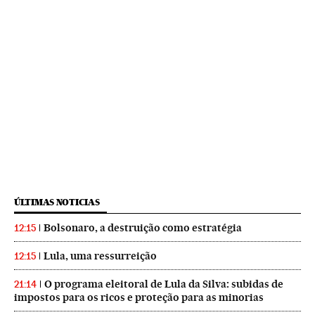
ÚLTIMAS NOTICIAS
Bolsonaro, a destruição como estratégia
12:15
Lula, uma ressurreição
12:15
O programa eleitoral de Lula da Silva: subidas de
21:14
impostos para os ricos e proteção para as minorias