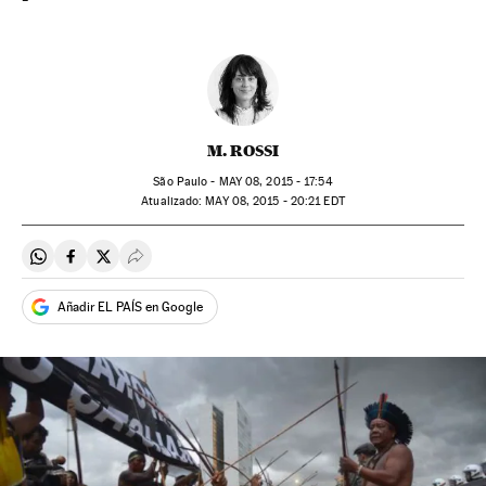
M. ROSSI
São Paulo -
MAY
08, 2015 - 17:54
atualizado:
MAY
08, 2015 - 20:21
EDT
Compartir en Whatsapp
Compartir en Facebook
Compartir en Twitter
Desplegar Redes Sociales
Añadir EL PAÍS en Google