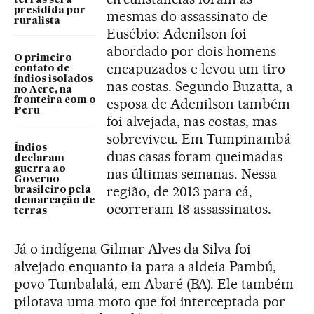
presidida por
mesmas do assassinato de
ruralista
Eusébio: Adenilson foi
abordado por dois homens
O primeiro
encapuzados e levou um tiro
contato de
índios isolados
nas costas. Segundo Buzatta, a
no Acre, na
fronteira com o
esposa de Adenilson também
Peru
foi alvejada, nas costas, mas
sobreviveu. Em Tumpinambá
Índios
duas casas foram queimadas
declaram
guerra ao
nas últimas semanas. Nessa
Governo
região, de 2013 para cá,
brasileiro pela
demarcação de
ocorreram 18 assassinatos.
terras
Já o indígena Gilmar Alves da Silva foi
alvejado enquanto ia para a aldeia Pambú,
povo Tumbalalá, em Abaré (BA). Ele também
pilotava uma moto que foi interceptada por