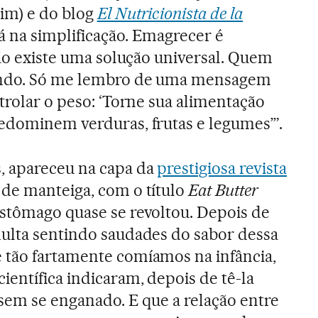
im) e do blog
El Nutricionista de la
á na simplificação. Emagrecer é
não existe uma solução universal. Quem
tindo. Só me lembro de uma mensagem
trolar o peso: ‘Torne sua alimentação
edominem verduras, frutas e legumes’”.
, apareceu na capa da
prestigiosa revista
 de manteiga, com o título
Eat Butter
stômago quase se revoltou. Depois de
ulta sentindo saudades do sabor dessa
 tão fartamente comíamos na infância,
ientífica indicaram, depois de tê-la
ssem se enganado. E que a relação entre