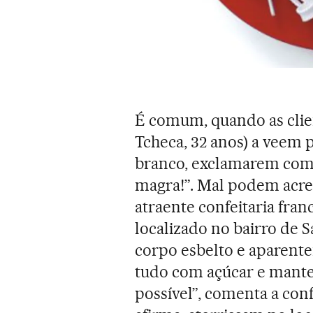
É comum, quando as clie
Tcheca, 32 anos) a veem 
branco, exclamarem com 
magra!”. Mal podem acre
atraente confeitaria fra
localizado no bairro de
corpo esbelto e aparente
tudo com açúcar e mante
possível”, comenta a con