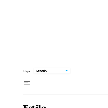
Pular para o conteúdo
ESPAÑA
Edição: