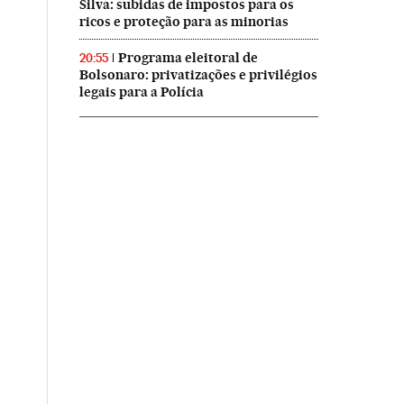
Silva: subidas de impostos para os
ricos e proteção para as minorias
Programa eleitoral de
20:55
Bolsonaro: privatizações e privilégios
legais para a Polícia