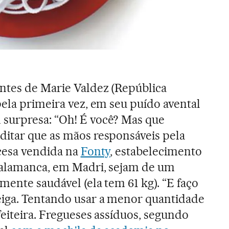
ntes de Marie Valdez (República
pela primeira vez, em seu puído avental
surpresa: “Oh! É você? Mas que
ditar que as mãos responsáveis pela
ncesa vendida na
Fonty
, estabelecimento
 Salamanca, em Madri, sejam de um
mente saudável (ela tem 61 kg). “E faço
iga. Tentando usar a menor quantidade
feiteira. Fregueses assíduos, segundo