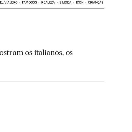
EL VIAJERO
FAMOSOS
REALEZA
S MODA
ICON
CRIANÇAS
tram os italianos, os