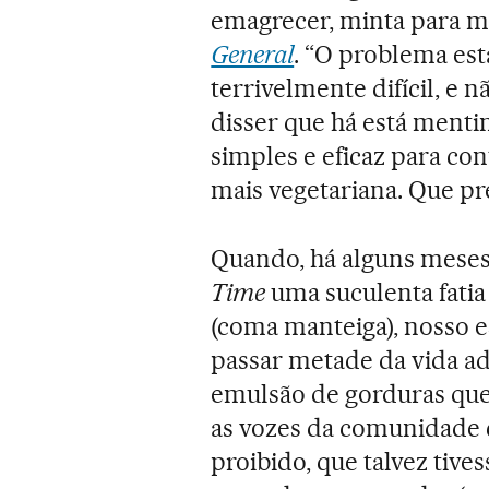
emagrecer, minta para m
General
. “O problema est
terrivelmente difícil, e 
disser que há está men
simples e eficaz para con
mais vegetariana. Que pr
Quando, há alguns meses
Time
uma suculenta fatia
(coma manteiga), nosso e
passar metade da vida ad
emulsão de gorduras que
as vozes da comunidade c
proibido, que talvez tive