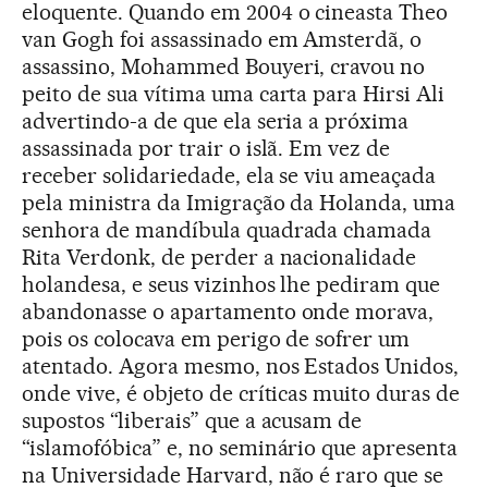
eloquente. Quando em 2004 o cineasta Theo
van Gogh foi assassinado em Amsterdã, o
assassino, Mohammed Bouyeri, cravou no
peito de sua vítima uma carta para Hirsi Ali
advertindo-a de que ela seria a próxima
assassinada por trair o islã. Em vez de
receber solidariedade, ela se viu ameaçada
pela ministra da Imigração da Holanda, uma
senhora de mandíbula quadrada chamada
Rita Verdonk, de perder a nacionalidade
holandesa, e seus vizinhos lhe pediram que
abandonasse o apartamento onde morava,
pois os colocava em perigo de sofrer um
atentado. Agora mesmo, nos Estados Unidos,
onde vive, é objeto de críticas muito duras de
supostos “liberais” que a acusam de
“islamofóbica” e, no seminário que apresenta
na Universidade Harvard, não é raro que se