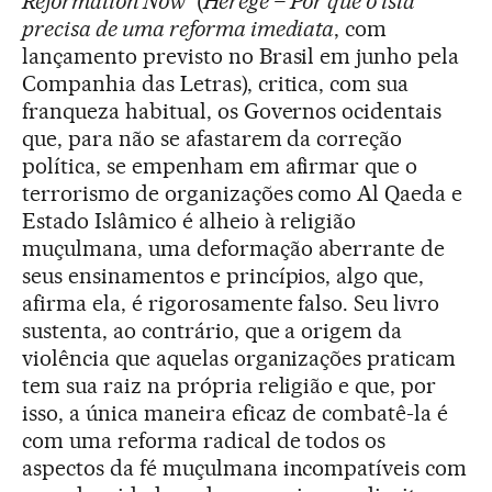
Reformation Now”
(
Herege – Por que o islã
precisa de uma reforma imediata
, com
lançamento previsto no Brasil em junho pela
Companhia das Letras), critica, com sua
franqueza habitual, os Governos ocidentais
que, para não se afastarem da correção
política, se empenham em afirmar que o
terrorismo de organizações como Al Qaeda e
Estado Islâmico é alheio à religião
muçulmana, uma deformação aberrante de
seus ensinamentos e princípios, algo que,
afirma ela, é rigorosamente falso. Seu livro
sustenta, ao contrário, que a origem da
violência que aquelas organizações praticam
tem sua raiz na própria religião e que, por
isso, a única maneira eficaz de combatê-la é
com uma reforma radical de todos os
aspectos da fé muçulmana incompatíveis com