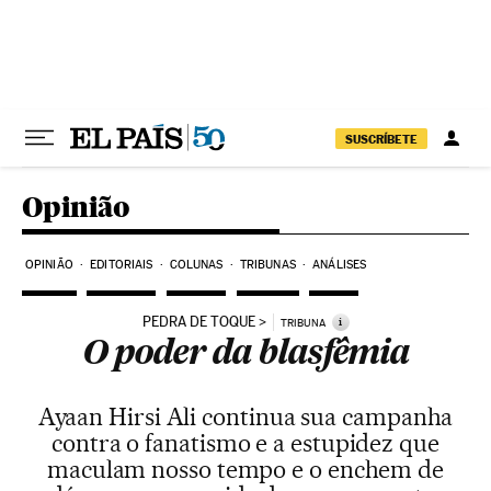
Pular para o conteúdo
SUSCRÍBETE
Opinião
OPINIÃO
EDITORIAIS
COLUNAS
TRIBUNAS
ANÁLISES
PEDRA DE TOQUE
i
TRIBUNA
O poder da blasfêmia
Ayaan Hirsi Ali continua sua campanha
contra o fanatismo e a estupidez que
maculam nosso tempo e o enchem de