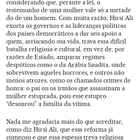
considerando que, perante a lei, o
testemunho de uma mulher vale só a metade
do de um homem. Com muita razão, Hirsi Ali
exorta os governos e as lideranças políticas
dos países democráticos a dar seu apoio a
quem, arriscando sua vida, trava essa difícil
batalha religiosa e cultural, em vez de, por
razões de Estado, amparar regimes
despóticos como o da Arábia Saudita, onde
sobrevivem aqueles horrores, e outros não
menos atrozes, como os chamados crimes de
honra: o pai ou os irmãos que assassinam a
mulher estuprada, pois esse estupro
“desonrou” a família da vítima.
Nada me agradaria mais do que acreditar,
como diz Hirsi Ali, que essa reforma já
começou e que essa espessa treva religiosa