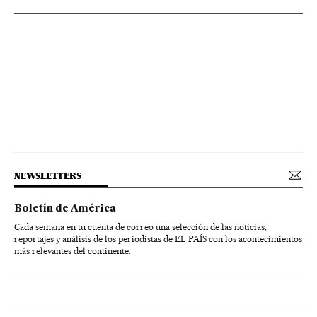
NEWSLETTERS
Boletín de América
Cada semana en tu cuenta de correo una selección de las noticias,
reportajes y análisis de los periodistas de EL PAÍS con los acontecimientos
más relevantes del continente.