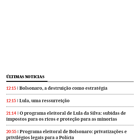
ÚLTIMAS NOTICIAS
Bolsonaro, a destruição como estratégia
12:15
Lula, uma ressurreição
12:15
O programa eleitoral de Lula da Silva: subidas de
21:14
impostos para os ricos e proteção para as minorias
Programa eleitoral de Bolsonaro: privatizações e
20:55
privilégios legais para a Polícia