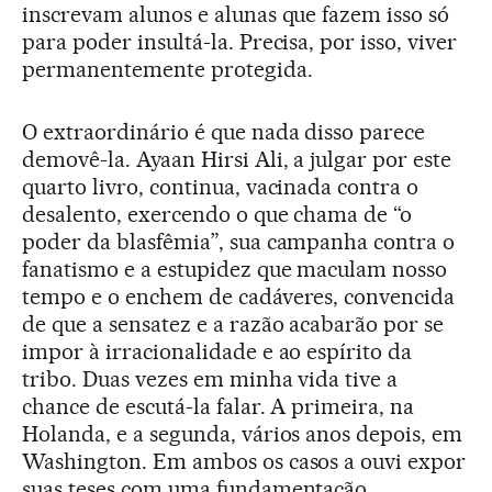
inscrevam alunos e alunas que fazem isso só
para poder insultá-la. Precisa, por isso, viver
permanentemente protegida.
O extraordinário é que nada disso parece
demovê-la. Ayaan Hirsi Ali, a julgar por este
quarto livro, continua, vacinada contra o
desalento, exercendo o que chama de “o
poder da blasfêmia”, sua campanha contra o
fanatismo e a estupidez que maculam nosso
tempo e o enchem de cadáveres, convencida
de que a sensatez e a razão acabarão por se
impor à irracionalidade e ao espírito da
tribo. Duas vezes em minha vida tive a
chance de escutá-la falar. A primeira, na
Holanda, e a segunda, vários anos depois, em
Washington. Em ambos os casos a ouvi expor
suas teses com uma fundamentação