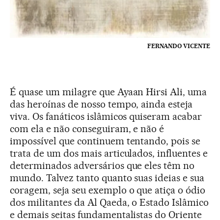
FERNANDO VICENTE
É quase um milagre que Ayaan Hirsi Ali, uma
das heroínas de nosso tempo, ainda esteja
viva. Os fanáticos islâmicos quiseram acabar
com ela e não conseguiram, e não é
impossível que continuem tentando, pois se
trata de um dos mais articulados, influentes e
determinados adversários que eles têm no
mundo. Talvez tanto quanto suas ideias e sua
coragem, seja seu exemplo o que atiça o ódio
dos militantes da Al Qaeda, o Estado Islâmico
e demais seitas fundamentalistas do Oriente