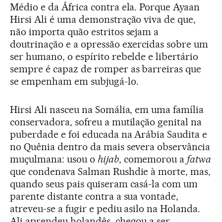
Médio e da África contra ela. Porque Ayaan
Hirsi Ali é uma demonstração viva de que,
não importa quão estritos sejam a
doutrinação e a opressão exercidas sobre um
ser humano, o espírito rebelde e libertário
sempre é capaz de romper as barreiras que
se empenham em subjugá-lo.
Hirsi Ali nasceu na Somália, em uma família
conservadora, sofreu a mutilação genital na
puberdade e foi educada na Arábia Saudita e
no Quênia dentro da mais severa observância
muçulmana: usou o
hijab
, comemorou a
fatwa
que condenava Salman Rushdie à morte, mas,
quando seus pais quiseram casá-la com um
parente distante contra a sua vontade,
atreveu-se a fugir e pediu asilo na Holanda.
Ali aprendeu holandês, chegou a ser