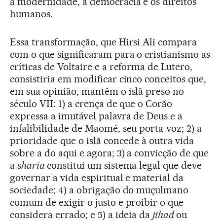
a modernidade, a democracia e os direitos
humanos.
Essa transformação, que Hirsi Ali compara
com o que significaram para o cristianismo as
críticas de Voltaire e a reforma de Lutero,
consistiria em modificar cinco conceitos que,
em sua opinião, mantêm o islã preso no
século VII: 1) a crença de que o Corão
expressa a imutável palavra de Deus e a
infalibilidade de Maomé, seu porta-voz; 2) a
prioridade que o islã concede à outra vida
sobre a do aqui e agora; 3) a convicção de que
a
sharia
constitui um sistema legal que deve
governar a vida espiritual e material da
sociedade; 4) a obrigação do muçulmano
comum de exigir o justo e proibir o que
considera errado; e 5) a ideia da
jihad
ou