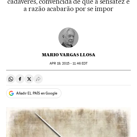
cadáveres, convencida de que a sensatez e
a razão acabarão por se impor
MARIO VARGAS LLOSA
APR
19, 2015 - 11:46
EDT
Compartir en Whatsapp
Compartir en Facebook
Compartir en Twitter
Desplegar Redes Sociales
Añadir EL PAÍS en Google