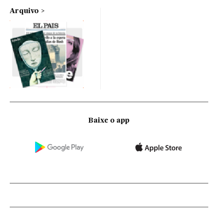
Arquivo
Baixe o app