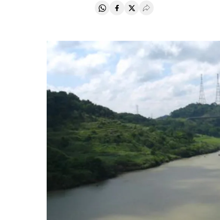
Compartir en Whatsapp
Compartir en Facebook
Compartir en Twitter
Desplegar Redes Soci