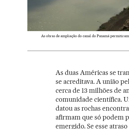
As obras de ampliação do canal do Panamá permitiram 
As duas Américas se tr
se acreditava. A união pe
cerca de 13 milhões de a
comunidade científica. 
datou as rochas encontra
afirmam que só podem pro
emergido. Se esse atraso 