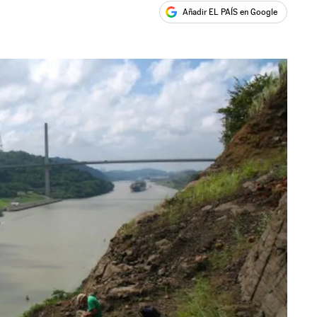
Añadir EL PAÍS en Google
ales