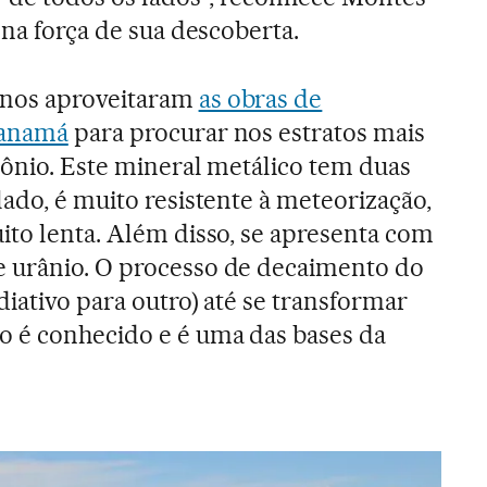
 na força de sua descoberta.
anos aproveitaram
as obras de
Panamá
para procurar nos estratos mais
cônio. Este mineral metálico tem duas
ado, é muito resistente à meteorização,
ito lenta. Além disso, se apresenta com
 urânio. O processo de decaimento do
iativo para outro) até se transformar
 é conhecido e é uma das bases da