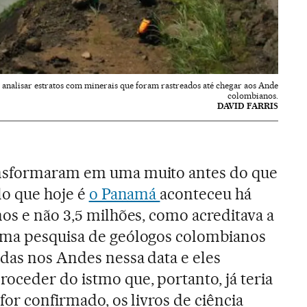
analisar estratos com minerais que foram rastreados até chegar aos Ande
colombianos.
DAVID FARRIS
ansformaram em uma muito antes do que
lo que hoje é
o Panamá
aconteceu há
nos e não 3,5 milhões, como acreditava a
Uma pesquisa de geólogos colombianos
das nos Andes nessa data e eles
ceder do istmo que, portanto, já teria
for confirmado, os livros de ciência