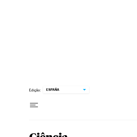
Pular para o conteúdo
ESPAÑA
Edição: