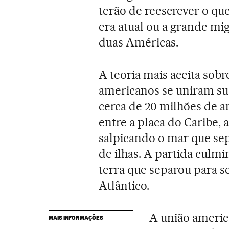
terão de reescrever o que
era atual ou a grande mi
duas Américas.
A teoria mais aceita sobr
americanos se uniram su
cerca de 20 milhões de a
entre a placa do Caribe, 
salpicando o mar que se
de ilhas. A partida culm
terra que separou para 
Atlântico.
A união americ
MAIS INFORMAÇÕES