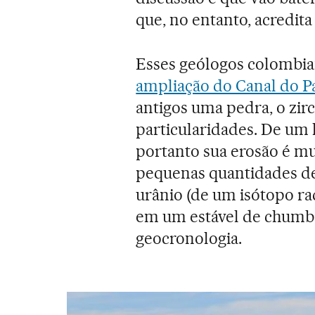
que, no entanto, acredita
Esses geólogos colombi
ampliação do Canal do 
antigos uma pedra, o zir
particularidades. De um l
portanto sua erosão é mu
pequenas quantidades de
urânio (de um isótopo rad
em um estável de chumbo
geocronologia.