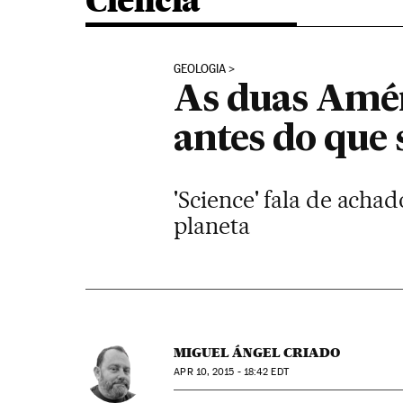
Ciência
GEOLOGIA
As duas Amér
antes do que 
'Science' fala de ach
planeta
MIGUEL ÁNGEL CRIADO
APR
10, 2015 - 18:42
EDT