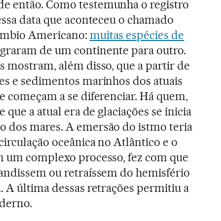
e então. Como testemunha o registro
 essa data que aconteceu o chamado
âmbio Americano:
muitas espécies de
graram de um continente para outro.
s mostram, além disso, que a partir de
ies e sedimentos marinhos dos atuais
be começam a se diferenciar. Há quem,
e que a atual era de glaciações se inicia
o dos mares. A emersão do istmo teria
 circulação oceânica no Atlântico e o
em um complexo processo, fez com que
pandissem ou retraíssem do hemisfério
. A última dessas retrações permitiu a
derno.