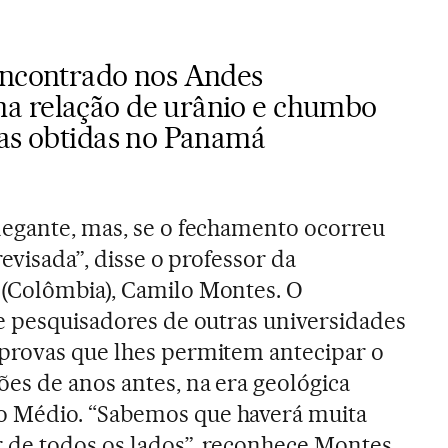
encontrado nos Andes
a relação de urânio e chumbo
ras obtidas no Panamá
legante, mas, se o fechamento ocorreu
revisada”, disse o professor da
(Colômbia), Camilo Montes. O
e pesquisadores de outras universidades
provas que lhes permitem antecipar o
es de anos antes, na era geológica
 Médio. “Sabemos que haverá muita
r de todos os lados”, reconhece Montes