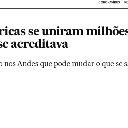
CORONAVÍRUS
PE
icas se uniram milhões
se acreditava
ado nos Andes que pode mudar o que se s