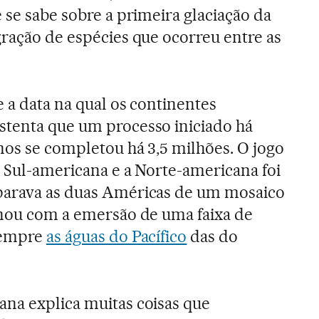
 se sabe sobre a primeira glaciação da
gração de espécies que ocorreu entre as
e a data na qual os continentes
stenta que um processo iniciado há
nos se completou há 3,5 milhões. O jogo
a Sul-americana e a Norte-americana foi
parava as duas Américas de um mosaico
inou com a emersão de uma faixa de
sempre
as águas do Pacífico
das do
ana explica muitas coisas que