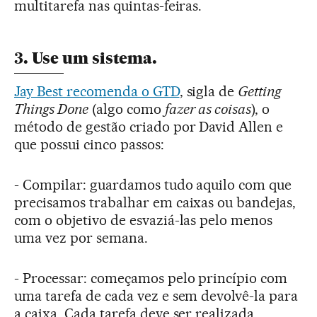
multitarefa nas quintas-feiras.
3. Use um sistema.
Jay Best recomenda o GTD
, sigla de
Getting
Things Done
(algo como
fazer as coisas
), o
método de gestão criado por David Allen e
que possui cinco passos:
- Compilar: guardamos tudo aquilo com que
precisamos trabalhar em caixas ou bandejas,
com o objetivo de esvaziá-las pelo menos
uma vez por semana.
- Processar: começamos pelo princípio com
uma tarefa de cada vez e sem devolvê-la para
a caixa. Cada tarefa deve ser realizada