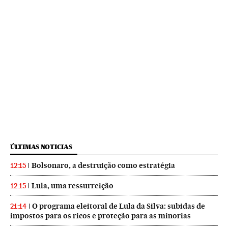
ÚLTIMAS NOTICIAS
Bolsonaro, a destruição como estratégia
12:15
Lula, uma ressurreição
12:15
O programa eleitoral de Lula da Silva: subidas de
21:14
impostos para os ricos e proteção para as minorias