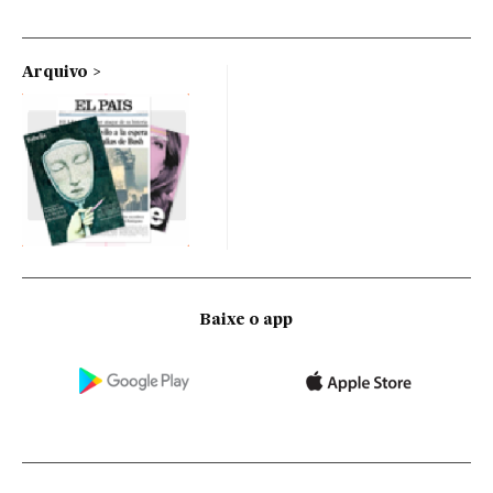
Arquivo
Baixe o app