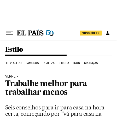
Pular para o conteúdo
SUSCRÍBETE
Estilo
EL VIAJERO
FAMOSOS
REALEZA
S MODA
ICON
CRIANÇAS
VERNE
Trabalhe melhor para
trabalhar menos
Seis conselhos para ir para casa na hora
certa, começando por “vá para casa na