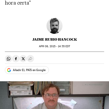
hora certa”
JAIME RUBIO HANCOCK
APR
08, 2015 - 14:55
EDT
Compartir en Whatsapp
Compartir en Facebook
Compartir en Twitter
Desplegar Redes Sociales
Añadir EL PAÍS en Google