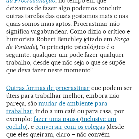
da Procrastinação
, no tempo em que
deixamos de fazer algo podemos concluir
outras tarefas das quais gostamos mais e nas
quais somos mais aptos. Procrastinar não
significa vagabundear. Como dizia o crítico e
humorista Robert Benchley (citado em
Força
de Vontade
), “o princípio psicológico é o
seguinte: qualquer um pode fazer qualquer
trabalho, desde que não seja o que se supõe
que deva fazer neste momento”.
Outras formas de procrastinar
que podem ser
úteis para trabalhar melhor, embora não
pareça, são
mudar de ambiente para
trabalhar
, indo a um café ou para casa, por
exemplo;
fazer uma pausa
(
inclusive um
cochilo
); e
conversar com os colegas
(desde
que eles queiram, claro – não convém