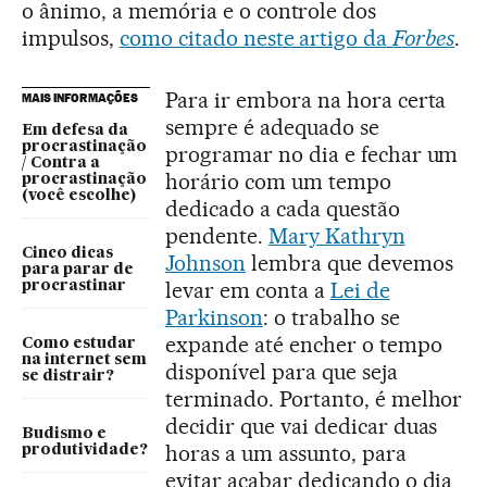
o ânimo, a memória e o controle dos
impulsos,
como citado neste artigo da
Forbes
.
Para ir embora na hora certa
MAIS INFORMAÇÕES
sempre é adequado se
Em defesa da
procrastinação
programar no dia e fechar um
/ Contra a
horário com um tempo
procrastinação
(você escolhe)
dedicado a cada questão
pendente.
Mary Kathryn
Cinco dicas
Johnson
lembra que devemos
para parar de
levar em conta a
Lei de
procrastinar
Parkinson
: o trabalho se
expande até encher o tempo
Como estudar
na internet sem
disponível para que seja
se distrair?
terminado. Portanto, é melhor
decidir que vai dedicar duas
Budismo e
horas a um assunto, para
produtividade?
evitar acabar dedicando o dia