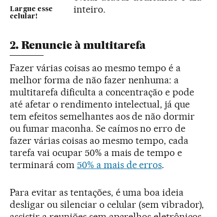
inteiro.
Largue esse
celular!
2. Renuncie à multitarefa
Fazer várias coisas ao mesmo tempo é a
melhor forma de não fazer nenhuma: a
multitarefa dificulta a concentração e pode
até afetar o rendimento intelectual, já que
tem efeitos semelhantes aos de não dormir
ou fumar maconha. Se caímos no erro de
fazer várias coisas ao mesmo tempo, cada
tarefa vai ocupar 50% a mais de tempo e
terminará com
50% a mais de erros
.
Para evitar as tentações, é uma boa ideia
desligar ou silenciar o celular (sem vibrador),
assistir a reuniões sem aparelhos eletrônicos