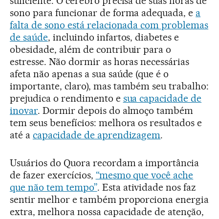
suficiente. O cérebro precisa de suas horas de
sono para funcionar de forma adequada, e
a
falta de sono está relacionada com problemas
de saúde
, incluindo infartos, diabetes e
obesidade, além de contribuir para o
estresse. Não dormir as horas necessárias
afeta não apenas a sua saúde (que é o
importante, claro), mas também seu trabalho:
prejudica o rendimento e
sua capacidade de
inovar
. Dormir depois do almoço também
tem seus benefícios: melhora os resultados e
até a
capacidade de aprendizagem
.
Usuários do Quora recordam a importância
de fazer exercícios,
“mesmo que você ache
que não tem tempo”
. Esta atividade nos faz
sentir melhor e também proporciona energia
extra, melhora nossa capacidade de atenção,