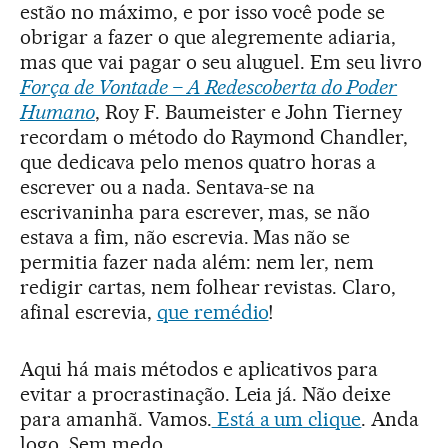
estão no máximo, e por isso você pode se
obrigar a fazer o que alegremente adiaria,
mas que vai pagar o seu aluguel. Em seu livro
Força de Vontade – A Redescoberta do Poder
Humano
, Roy F. Baumeister e John Tierney
recordam o método do Raymond Chandler,
que dedicava pelo menos quatro horas a
escrever ou a nada. Sentava-se na
escrivaninha para escrever, mas, se não
estava a fim, não escrevia. Mas não se
permitia fazer nada além: nem ler, nem
redigir cartas, nem folhear revistas. Claro,
afinal escrevia,
que remédio
!
Aqui há mais métodos e aplicativos para
evitar a procrastinação. Leia já. Não deixe
para amanhã. Vamos.
Está a um clique
. Anda
logo. Sem medo.