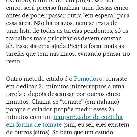
exemplo, o limite de “em progresso” for
cinco, será preciso finalizar uma dessas cinco
antes de poder passar outra “em espera” para
essa área. Não há prazos, nem se trata de
uma lista de todas as tarefas pendentes; só os
trabalhos mais prioritários devem constar
ali. Esse sistema ajuda Pietri a focar mais as
tarefas que tem nas mãos, evitando pensar no
resto.
Outro método citado é o
Pomodoro
: consiste
em dedicar 25 minutos ininterruptos a uma
tarefa e depois descansar por outros cinco
minutos. Chama-se “tomate” (em italiano)
porque o criador propõe medir esses 25
minutos com um
temporizador de cozinha
em forma de tomate
(sim, eu sei, eles existem
de outros jeitos). Se bem que um estudo