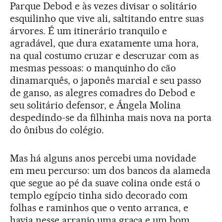
Parque Debod e às vezes divisar o solitário
esquilinho que vive ali, saltitando entre suas
árvores. É um itinerário tranquilo e
agradável, que dura exatamente uma hora,
na qual costumo cruzar e descruzar com as
mesmas pessoas: o manquinho do cão
dinamarquês, o japonês marcial e seu passo
de ganso, as alegres comadres do Debod e
seu solitário defensor, e Ángela Molina
despedindo-se da filhinha mais nova na porta
do ônibus do colégio.
Mas há alguns anos percebi uma novidade
em meu percurso: um dos bancos da alameda
que segue ao pé da suave colina onde está o
templo egípcio tinha sido decorado com
folhas e raminhos que o vento arranca, e
havia nesse arranjo uma graça e um bom