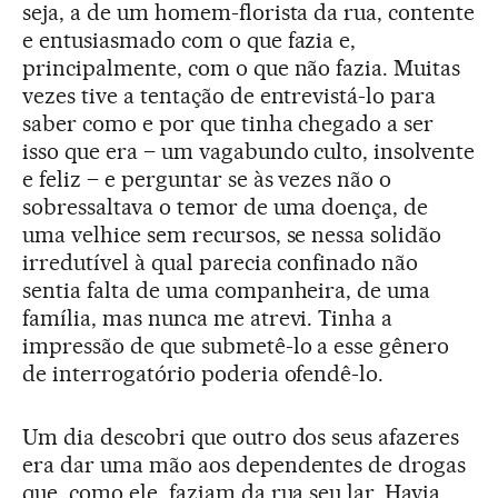
seja, a de um homem-florista da rua, contente
e entusiasmado com o que fazia e,
principalmente, com o que não fazia. Muitas
vezes tive a tentação de entrevistá-lo para
saber como e por que tinha chegado a ser
isso que era – um vagabundo culto, insolvente
e feliz – e perguntar se às vezes não o
sobressaltava o temor de uma doença, de
uma velhice sem recursos, se nessa solidão
irredutível à qual parecia confinado não
sentia falta de uma companheira, de uma
família, mas nunca me atrevi. Tinha a
impressão de que submetê-lo a esse gênero
de interrogatório poderia ofendê-lo.
Um dia descobri que outro dos seus afazeres
era dar uma mão aos dependentes de drogas
que, como ele, faziam da rua seu lar. Havia