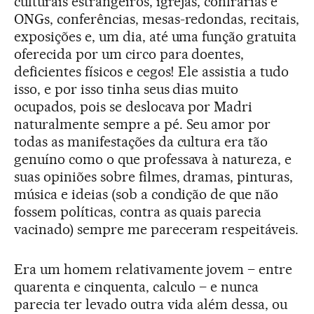
culturais estrangeiros, igrejas, confrarias e
ONGs, conferências, mesas-redondas, recitais,
exposições e, um dia, até uma função gratuita
oferecida por um circo para doentes,
deficientes físicos e cegos! Ele assistia a tudo
isso, e por isso tinha seus dias muito
ocupados, pois se deslocava por Madri
naturalmente sempre a pé. Seu amor por
todas as manifestações da cultura era tão
genuíno como o que professava à natureza, e
suas opiniões sobre filmes, dramas, pinturas,
música e ideias (sob a condição de que não
fossem políticas, contra as quais parecia
vacinado) sempre me pareceram respeitáveis.
Era um homem relativamente jovem – entre
quarenta e cinquenta, calculo – e nunca
parecia ter levado outra vida além dessa, ou