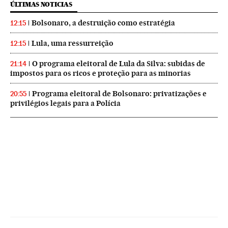
ÚLTIMAS NOTICIAS
Bolsonaro, a destruição como estratégia
12:15
Lula, uma ressurreição
12:15
O programa eleitoral de Lula da Silva: subidas de
21:14
impostos para os ricos e proteção para as minorias
Programa eleitoral de Bolsonaro: privatizações e
20:55
privilégios legais para a Polícia