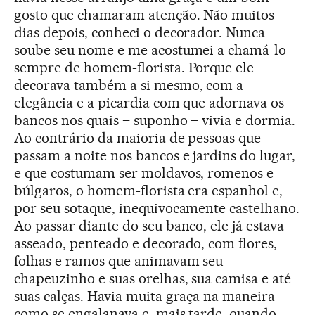
gosto que chamaram atenção. Não muitos
dias depois, conheci o decorador. Nunca
soube seu nome e me acostumei a chamá-lo
sempre de homem-florista. Porque ele
decorava também a si mesmo, com a
elegância e a picardia com que adornava os
bancos nos quais – suponho – vivia e dormia.
Ao contrário da maioria de pessoas que
passam a noite nos bancos e jardins do lugar,
e que costumam ser moldavos, romenos e
búlgaros, o homem-florista era espanhol e,
por seu sotaque, inequivocamente castelhano.
Ao passar diante do seu banco, ele já estava
asseado, penteado e decorado, com flores,
folhas e ramos que animavam seu
chapeuzinho e suas orelhas, sua camisa e até
suas calças. Havia muita graça na maneira
como se engalanava e, mais tarde, quando