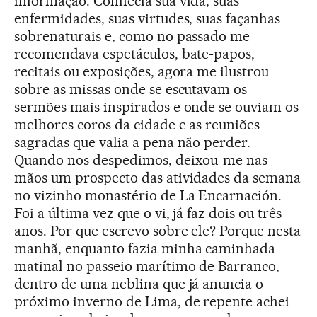
informação. Conhecia sua vida, suas
enfermidades, suas virtudes, suas façanhas
sobrenaturais e, como no passado me
recomendava espetáculos, bate-papos,
recitais ou exposições, agora me ilustrou
sobre as missas onde se escutavam os
sermões mais inspirados e onde se ouviam os
melhores coros da cidade e as reuniões
sagradas que valia a pena não perder.
Quando nos despedimos, deixou-me nas
mãos um prospecto das atividades da semana
no vizinho monastério de La Encarnación.
Foi a última vez que o vi, já faz dois ou três
anos. Por que escrevo sobre ele? Porque nesta
manhã, enquanto fazia minha caminhada
matinal no passeio marítimo de Barranco,
dentro de uma neblina que já anuncia o
próximo inverno de Lima, de repente achei