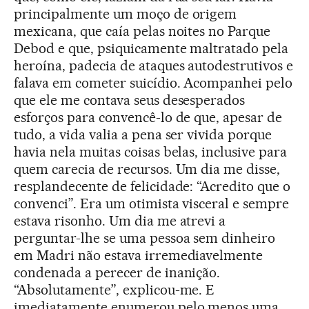
principalmente um moço de origem
mexicana, que caía pelas noites no Parque
Debod e que, psiquicamente maltratado pela
heroína, padecia de ataques autodestrutivos e
falava em cometer suicídio. Acompanhei pelo
que ele me contava seus desesperados
esforços para convencê-lo de que, apesar de
tudo, a vida valia a pena ser vivida porque
havia nela muitas coisas belas, inclusive para
quem carecia de recursos. Um dia me disse,
resplandecente de felicidade: “Acredito que o
convenci”. Era um otimista visceral e sempre
estava risonho. Um dia me atrevi a
perguntar-lhe se uma pessoa sem dinheiro
em Madri não estava irremediavelmente
condenada a perecer de inanição.
“Absolutamente”, explicou-me. E
imediatamente enumerou pelo menos uma