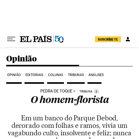
Pular para o conteúdo
SUSCRÍBETE
Opinião
OPINIÃO
EDITORIAIS
COLUNAS
TRIBUNAS
ANÁLISES
PEDRA DE TOQUE
i
TRIBUNA
O homem-florista
Em um banco do Parque Debod,
decorado com folhas e ramos, vivia um
vagabundo culto, insolvente e feliz; nunca