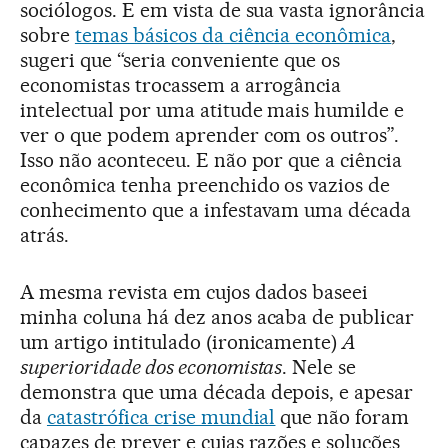
sociólogos. E em vista de sua vasta ignorância
sobre
temas básicos da ciência econômica
,
sugeri que “seria conveniente que os
economistas trocassem a arrogância
intelectual por uma atitude mais humilde e
ver o que podem aprender com os outros”.
Isso não aconteceu. E não por que a ciência
econômica tenha preenchido os vazios de
conhecimento que a infestavam uma década
atrás.
A mesma revista em cujos dados baseei
minha coluna há dez anos acaba de publicar
um artigo intitulado (ironicamente)
A
superioridade dos economistas
. Nele se
demonstra que uma década depois, e apesar
da
catastrófica crise mundial
que não foram
capazes de prever e cujas razões e soluções