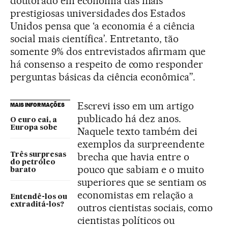
doutorado em economia das mais
prestigiosas universidades dos Estados
Unidos pensa que ‘a economia é a ciência
social mais científica’. Entretanto, tão
somente 9% dos entrevistados afirmam que
há consenso a respeito de como responder
perguntas básicas da ciência econômica”.
Escrevi isso em um artigo
MAIS INFORMAÇÕES
publicado há dez anos.
O euro cai, a
Europa sobe
Naquele texto também dei
exemplos da surpreendente
brecha que havia entre o
Três surpresas
do petróleo
pouco que sabiam e o muito
barato
superiores que se sentiam os
economistas em relação a
Entendê-los ou
extraditá-los?
outros cientistas sociais, como
cientistas políticos ou