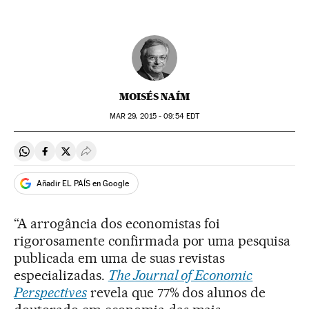
MOISÉS NAÍM
MAR
29, 2015 - 09:54
EDT
Compartir en Whatsapp
Compartir en Facebook
Compartir en Twitter
Desplegar Redes Sociales
Añadir EL PAÍS en Google
“A arrogância dos economistas foi
rigorosamente confirmada por uma pesquisa
publicada em uma de suas revistas
especializadas.
The Journal of Economic
Perspectives
revela que 77% dos alunos de