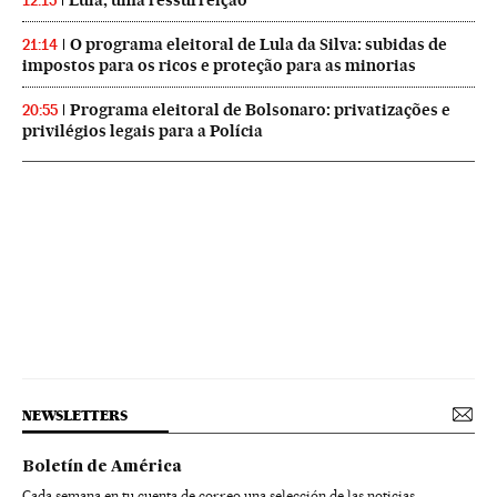
Lula, uma ressurreição
12:15
O programa eleitoral de Lula da Silva: subidas de
21:14
impostos para os ricos e proteção para as minorias
Programa eleitoral de Bolsonaro: privatizações e
20:55
privilégios legais para a Polícia
NEWSLETTERS
Boletín de América
Cada semana en tu cuenta de correo una selección de las noticias,