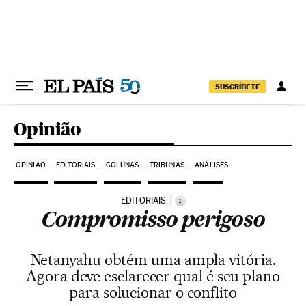
Pular para o conteúdo
SUSCRÍBETE
Opinião
OPINIÃO
EDITORIAIS
COLUNAS
TRIBUNAS
ANÁLISES
EDITORIAIS
i
Compromisso perigoso
Netanyahu obtém uma ampla vitória.
Agora deve esclarecer qual é seu plano
para solucionar o conflito