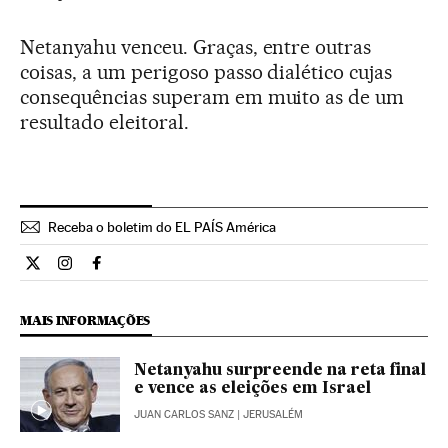
Netanyahu venceu. Graças, entre outras
coisas, a um perigoso passo dialético cujas
consequências superam em muito as de um
resultado eleitoral.
Receba o boletim do EL PAÍS América
Opiniao El País Brasil en Twitter
Opiniao El País Brasil en Instagram
Opiniao El País Brasil en Facebook
MAIS INFORMAÇÕES
Netanyahu surpreende na reta final
e vence as eleições em Israel
JUAN CARLOS SANZ
| JERUSALÉM