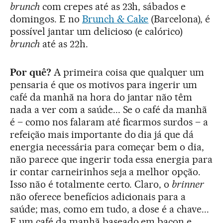
brunch
com crepes até as 23h, sábados e
domingos. E no
Brunch & Cake
(Barcelona), é
possível jantar um delicioso (e calórico)
brunch
até as 22h.
Por quê?
A primeira coisa que qualquer um
pensaria é que os motivos para ingerir um
café da manhã na hora do jantar não têm
nada a ver com a saúde... Se o café da manhã
é – como nos falaram até ficarmos surdos – a
refeição mais importante do dia já que dá
energia necessária para começar bem o dia,
não parece que ingerir toda essa energia para
ir contar carneirinhos seja a melhor opção.
Isso não é totalmente certo. Claro, o
brinner
não oferece benefícios adicionais para a
saúde; mas, como em tudo, a dose é a chave...
E um café da manhã baseado em bacon e