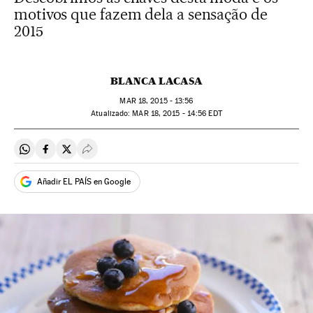
motivos que fazem dela a sensação de
2015
BLANCA LACASA
MAR
18, 2015 - 13:56
atualizado:
MAR
18, 2015 - 14:56
EDT
Compartir en Whatsapp
Compartir en Facebook
Compartir en Twitter
Desplegar Redes Sociales
Añadir EL PAÍS en Google