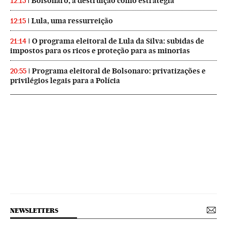
Bolsonaro, a destruição como estratégia
12:15
Lula, uma ressurreição
12:15
O programa eleitoral de Lula da Silva: subidas de
21:14
impostos para os ricos e proteção para as minorias
Programa eleitoral de Bolsonaro: privatizações e
20:55
privilégios legais para a Polícia
NEWSLETTERS