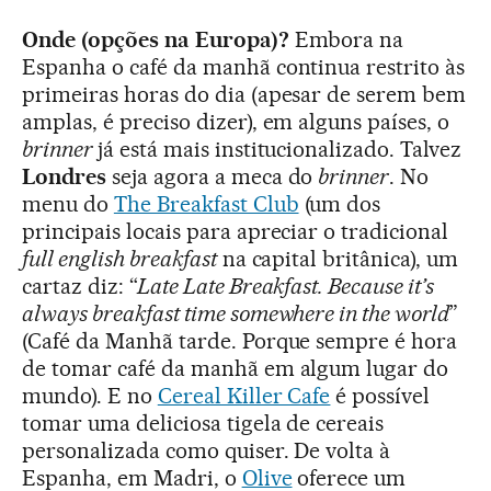
Onde (opções na Europa)?
Embora na
Espanha o café da manhã continua restrito às
primeiras horas do dia (apesar de serem bem
amplas, é preciso dizer), em alguns países, o
brinner
já está mais institucionalizado. Talvez
Londres
seja agora a meca do
brinner
. No
menu do
The Breakfast Club
(um dos
principais locais para apreciar o tradicional
full english breakfast
na capital britânica), um
cartaz diz: “
Late Late Breakfast. Because it’s
always breakfast time somewhere in the world
”
(Café da Manhã tarde. Porque sempre é hora
de tomar café da manhã em algum lugar do
mundo). E no
Cereal Killer Cafe
é possível
tomar uma deliciosa tigela de cereais
personalizada como quiser. De volta à
Espanha, em Madri, o
Olive
oferece um