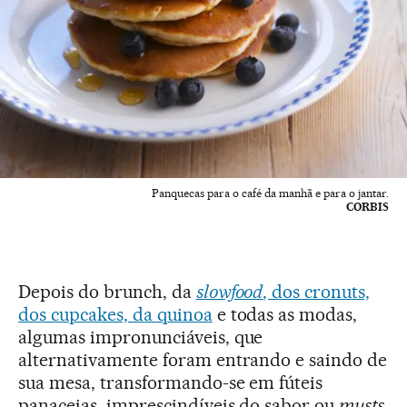
Panquecas para o café da manhã e para o jantar.
CORBIS
Depois do brunch, da
slowfood
, dos cronuts,
dos cupcakes, da
quinoa
e todas as modas,
algumas impronunciáveis, que
alternativamente foram entrando e saindo de
sua mesa, transformando-se em fúteis
panaceias, imprescindíveis do sabor ou
musts