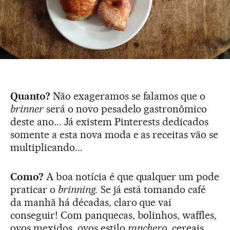
Quanto?
Não exageramos se falamos que o
brinner
será o novo pesadelo gastronômico
deste ano... Já existem Pinterests dedicados
somente a esta nova moda e as receitas vão se
multiplicando...
Como?
A boa notícia é que qualquer um pode
praticar o
brinning.
Se já está tomando café
da manhã há décadas, claro que vai
conseguir! Com panquecas, bolinhos, waffles,
ovos mexidos, ovos estilo
ranchero,
cereais,