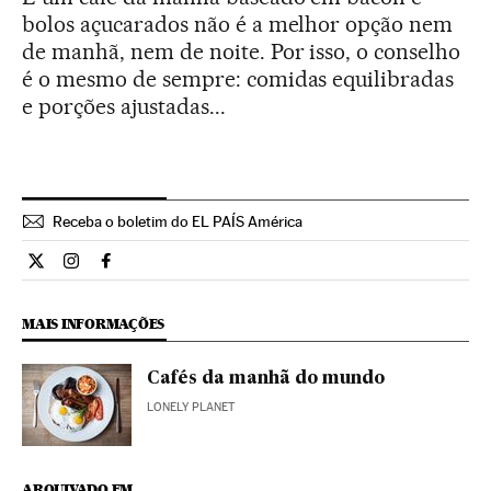
bolos açucarados não é a melhor opção nem
de manhã, nem de noite. Por isso, o conselho
é o mesmo de sempre: comidas equilibradas
e porções ajustadas...
Receba o boletim do EL PAÍS América
Estilo El País Brasil en Twitter
Estilo El País Brasil en Instagram
Estilo El País Brasil en Facebook
MAIS INFORMAÇÕES
Cafés da manhã do mundo
LONELY PLANET
ARQUIVADO EM