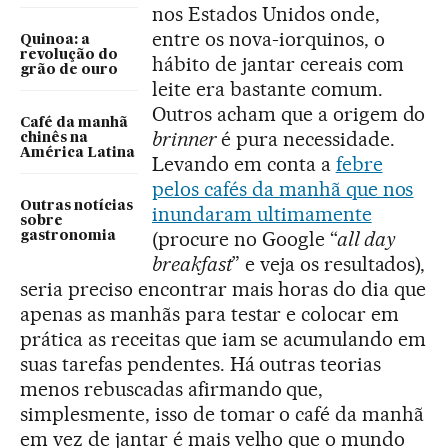
nos Estados Unidos onde,
entre os nova-iorquinos, o
Quinoa: a
revolução do
hábito de jantar cereais com
grão de ouro
leite era bastante comum.
Outros acham que a origem do
Café da manhã
brinner
é pura necessidade.
chinês na
América Latina
Levando em conta a
febre
pelos cafés da manhã que nos
Outras notícias
inundaram ultimamente
sobre
(procure no Google “
all day
gastronomia
breakfast
” e veja os resultados),
seria preciso encontrar mais horas do dia que
apenas as manhãs para testar e colocar em
prática as receitas que iam se acumulando em
suas tarefas pendentes. Há outras teorias
menos rebuscadas afirmando que,
simplesmente, isso de tomar o café da manhã
em vez de jantar é mais velho que o mundo