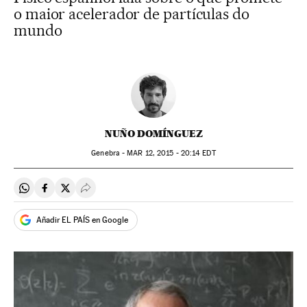
o maior acelerador de partículas do
mundo
NUÑO DOMÍNGUEZ
Genebra -
MAR
12, 2015 - 20:14
EDT
Compartir en Whatsapp
Compartir en Facebook
Compartir en Twitter
Desplegar Redes Sociales
Añadir EL PAÍS en Google