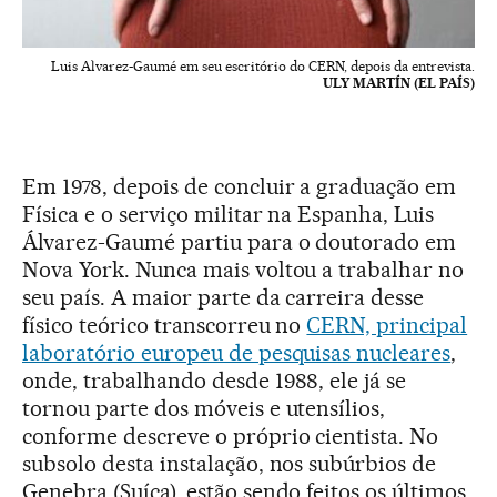
Luis Alvarez-Gaumé em seu escritório do CERN, depois da entrevista.
ULY MARTÍN (EL PAÍS)
Em 1978, depois de concluir a graduação em
Física e o serviço militar na Espanha, Luis
Álvarez-Gaumé partiu para o doutorado em
Nova York. Nunca mais voltou a trabalhar no
seu país. A maior parte da carreira desse
físico teórico transcorreu no
CERN, principal
laboratório europeu de pesquisas nucleares
,
onde, trabalhando desde 1988, ele já se
tornou parte dos móveis e utensílios,
conforme descreve o próprio cientista. No
subsolo desta instalação, nos subúrbios de
Genebra (Suíça), estão sendo feitos os últimos