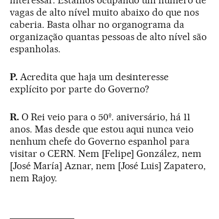
interessar. Estamos ocupando um número de
vagas de alto nível muito abaixo do que nos
caberia. Basta olhar no organograma da
organização quantas pessoas de alto nível são
espanholas.
P.
Acredita que haja um desinteresse
explícito por parte do Governo?
R.
O Rei veio para o 50º. aniversário, há 11
anos. Mas desde que estou aqui nunca veio
nenhum chefe do Governo espanhol para
visitar o CERN. Nem [Felipe] González, nem
[José María] Aznar, nem [José Luis] Zapatero,
nem Rajoy.