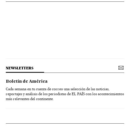
NEWSLETTERS
Boletín de América
Cada semana en tu cuenta de correo una selección de las noticias,
reportajes y análisis de los periodistas de EL PAÍS con los acontecimientos
más relevantes del continente.