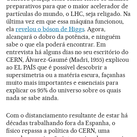
preparativos para que o maior acelerador de
partículas do mundo, o LHC, seja religado. Na
última vez em que essa máquina funcionou,
ela
revelou o bóson de Higgs
. Agora,
alcançará o dobro da potência, e ninguém
sabe o que ela poderá encontrar. Em
entrevista há alguns dias no seu escritório do
CERN, Álvarez-Gaumé (Madri, 1955) explicou
ao EL PAÍS que é possível descobrir a
supersimetria ou a matéria escura, façanhas
muito mais importantes e essenciais para
explicar os 95% do universo sobre os quais
nada se sabe ainda.
Com o distanciamento resultante de estar há
décadas trabalhando fora da Espanha, o
físico repassa a política do CERN, uma