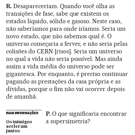
R.
Desapareceriam. Quando você olha as
transições de fase, sabe que existem os
estados líquido, sólido e gasoso. Neste caso,
não saberíamos para onde iríamos. Seria um
novo estado, que não sabemos qual é. O
universo começaria a ferver, e não seria pelas
colisões do CERN [risos]. Seria um universo
no qual a vida não seria possível. Mas ainda
assim a vida média do universo pode ser
gigantesca. Por enquanto, é preciso continuar
pagando as prestações da casa própria e as
dívidas, porque o fim não vai ocorrer depois
de amanhã.
P.
O que significaria encontrar
MAIS INFORMAÇÕES
a supersimetria?
Os inimigos
aceleram
juntos