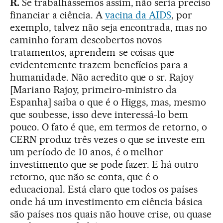
R.
Se trabalhássemos assim, não seria preciso
financiar a ciência. A
vacina da AIDS
, por
exemplo, talvez não seja encontrada, mas no
caminho foram descobertos novos
tratamentos, aprendem-se coisas que
evidentemente trazem benefícios para a
humanidade. Não acredito que o sr. Rajoy
[Mariano Rajoy, primeiro-ministro da
Espanha] saiba o que é o Higgs, mas, mesmo
que soubesse, isso deve interessá-lo bem
pouco. O fato é que, em termos de retorno, o
CERN produz três vezes o que se investe em
um período de 10 anos, é o melhor
investimento que se pode fazer. E há outro
retorno, que não se conta, que é o
educacional. Está claro que todos os países
onde há um investimento em ciência básica
são países nos quais não houve crise, ou quase