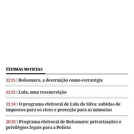
ÚLTIMAS NOTICIAS
Bolsonaro, a destruição como estratégia
12:15
Lula, uma ressurreição
12:15
O programa eleitoral de Lula da Silva: subidas de
21:14
impostos para os ricos e proteção para as minorias
Programa eleitoral de Bolsonaro: privatizações e
20:55
privilégios legais para a Polícia