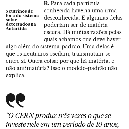
R.
Para cada partícula
conhecida haveria uma irmã
Neutrinos de
fora do sistema
desconhecida. E algumas delas
solar
poderiam ser de matéria
detectados na
Antártida
escura. Há muitas razões pelas
quais achamos que deve haver
algo além do sistema-padrão. Uma delas é
que os neutrinos oscilam, transmutam-se
entre si. Outra coisa: por que há matéria, e
não antimatéria? Isso o modelo-padrão não
explica.
“O CERN produz três vezes o que se
investe nele em um período de 10 anos,