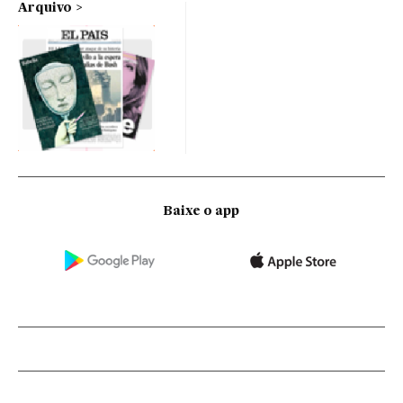
Arquivo
Baixe o app