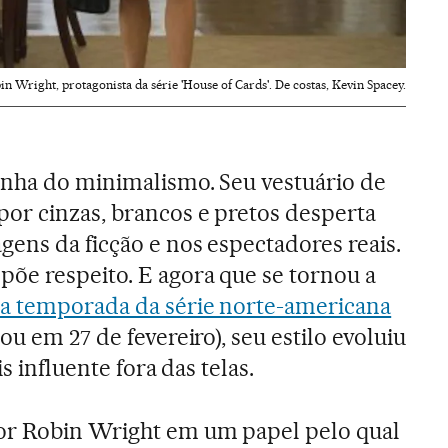
in Wright, protagonista da série 'House of Cards'. De costas, Kevin Spacey.
inha do minimalismo. Seu vestuário de
or cinzas, brancos e pretos desperta
gens da ficção e nos espectadores reais.
õe respeito. E agora que se tornou a
ra temporada da série norte-americana
ou em 27 de fevereiro), seu estilo evoluiu
s influente fora das telas.
or Robin Wright em um papel pelo qual