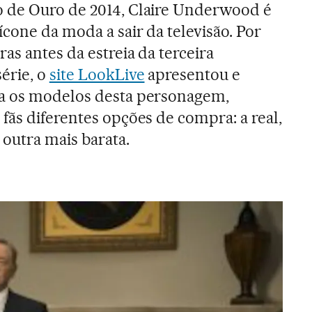
 de Ouro de 2014, Claire Underwood é
ícone da moda a sair da televisão. Por
as antes da estreia da terceira
érie, o
site LookLive
apresentou e
a os modelos desta personagem,
fãs diferentes opções de compra: a real,
outra mais barata.