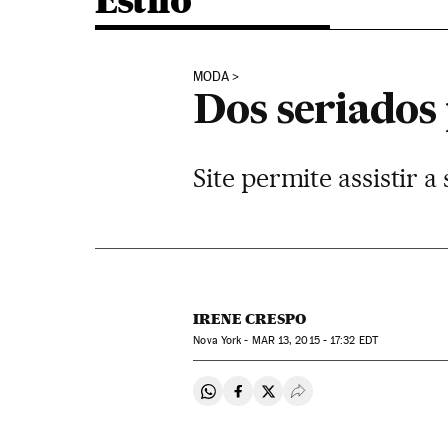
Estilo
MODA
Dos seriados
Site permite assistir
IRENE CRESPO
Nova York -
MAR
13, 2015 - 17:32
EDT
Compartir en Whatsapp
Compartir en Facebook
Compartir en Twitter
Desplegar Redes Soci