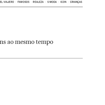
EL VIAJERO
FAMOSOS
REALEZA
S MODA
ICON
CRIANÇAS
agens ao mesmo tempo