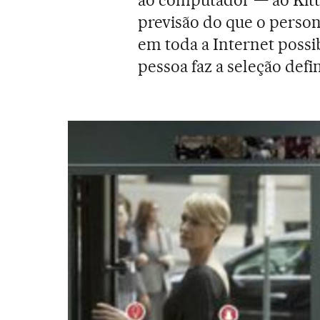
ao computador — ao Kitt
previsão do que o person
em toda a Internet possib
pessoa faz a seleção defi