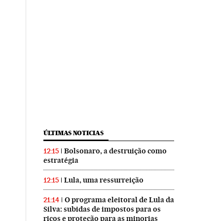
ÚLTIMAS NOTICIAS
Bolsonaro, a destruição como
12:15
estratégia
Lula, uma ressurreição
12:15
O programa eleitoral de Lula da
21:14
Silva: subidas de impostos para os
ricos e proteção para as minorias