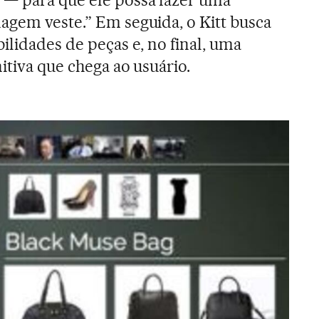
 — para que ele possa fazer uma
agem veste.” Em seguida, o Kitt busca
ilidades de peças e, no final, uma
nitiva que chega ao usuário.