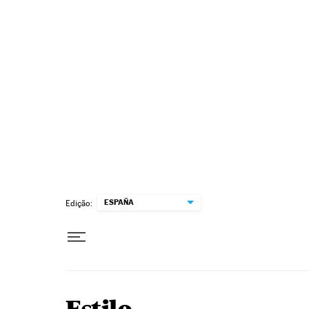
Pular para o conteúdo
ESPAÑA
Edição: