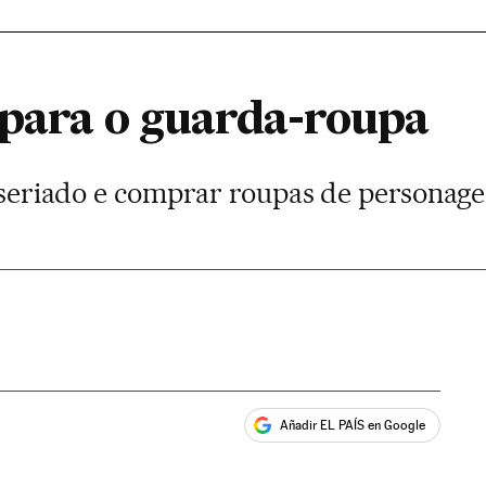
 para o guarda-roupa
 a seriado e comprar roupas de person
Añadir EL PAÍS en Google
ales