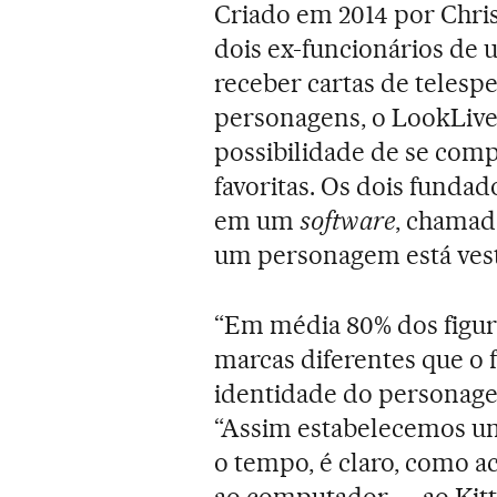
Criado em 2014 por Chri
dois ex-funcionários de 
receber cartas de teles
personagens, o LookLiv
possibilidade de se comp
favoritas. Os dois funda
em um
software
, chamad
um personagem está ves
“Em média 80% dos figurin
marcas diferentes que o f
identidade do personage
“Assim estabelecemos um
o tempo, é claro, como a