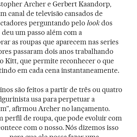
stopher Archer e Gerbert Kaandorp,
um canal de televisão cansados de
pectadores perguntando pelo
look
dos
e deu um passo além com a
rar as roupas que aparecem nas series
dores passaram dois anos trabalhando
o Kitt, que permite reconhecer o que
tindo em cada cena instantaneamente.
os são feitos a partir de três ou quatro
igurinista usa para perpetuar a
m”, afirmou Archer no lançamento.
 perfil de roupa, que pode evoluir com
contece com o nosso. Nós dizemos isso