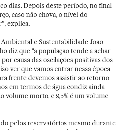
o dias. Depois deste período, no final
ço, caso não chova, o nível do
”, explica.
 Ambiental e Sustentabilidade João
ho diz que “a população tende a achar
 por causa das oscilações positivas dos
ciso ver que vamos entrar nessa época
ra frente devemos assistir ao retorno
mos em termos de água condiz ainda
 ao volume morto, e 9,5% é um volume
ado pelos reservatórios mesmo durante