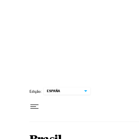
Pular para o conteúdo
ESPAÑA
Edição: