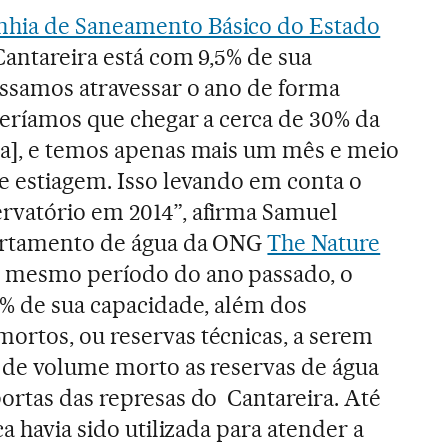
hia de Saneamento Básico do Estado
 Cantareira está com 9,5% de sua
ossamos atravessar o ano de forma
teríamos que chegar a cerca de 30% da
ra], e temos apenas mais um mês e meio
e estiagem. Isso levando em conta o
rvatório em 2014”, afirma Samuel
partamento de água da ONG
The Nature
e mesmo período do ano passado, o
0% de sua capacidade, além dos
ortos, ou reservas técnicas, a serem
 de volume morto as reservas de água
ortas das represas do Cantareira. Até
ca havia sido utilizada para atender a