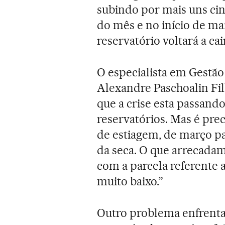
subindo por mais uns cinc
do mês e no início de mar
reservatório voltará a cair
O especialista em Gestão
Alexandre Paschoalin Fil
que a crise esta passando
reservatórios. Mas é pre
de estiagem, de março pa
da seca. O que arrecada
com a parcela referente
muito baixo.”
Outro problema enfrent