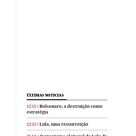
ÚLTIMAS NOTICIAS
Bolsonaro, a destruição como
12:15
estratégia
Lula, uma ressurreição
12:15