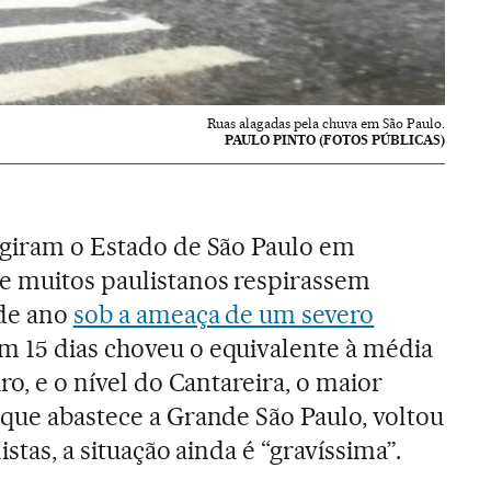
Ruas alagadas pela chuva em São Paulo.
PAULO PINTO (FOTOS PÚBLICAS)
ngiram o Estado de São Paulo em
e muitos paulistanos respirassem
 de ano
sob a ameaça de um severo
Em 15 dias choveu o equivalente à média
ro, e o nível do Cantareira, o maior
 que abastece a Grande São Paulo, voltou
istas, a situação ainda é “gravíssima”.