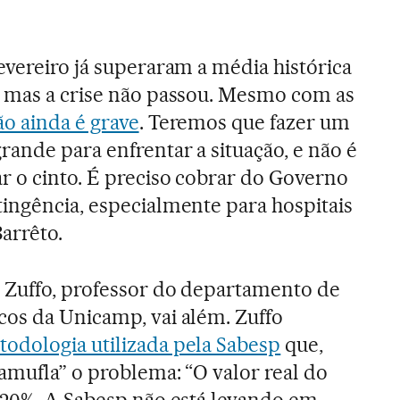
evereiro já superaram a média histórica
, mas a crise não passou. Mesmo com as
ão ainda é grave
. Teremos que fazer um
rande para enfrentar a situação, e não é
r o cinto. É preciso cobrar do Governo
tingência, especialmente para hospitais
Barrêto.
 Zuffo, professor do departamento de
cos da Unicamp, vai além. Zuffo
odologia utilizada pela Sabesp
que,
amufla” o problema: “O valor real do
 -20%. A Sabesp não está levando em