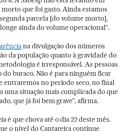
 morto que foi gasto. Ainda estamos
segunda parcela [do volume morto],
longe ainda do volume operacional”.
parência
na divulgação dos números
ção da população quanto à gravidade do
etodologia é irresponsável. As pessoas
do buraco. Não é para ninguém ficar
e entraremos no período seco, no final
m uma situação mais complicada do que
do, que já foi bem grave”, afirma.
a é que chova até o dia 22 deste mês.
ue o nível do Cantareira continue