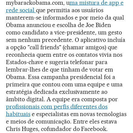
mybarackobama.com, u
ma mistura de app e
rede social
que permitia aos usuários
manterem-se informados e por meio da qual
Obama anunciou e escolha de Joe Biden
como candidato a vice-presidente, um gesto
sem nenhum precedente. O aplicativo incluía
a opção "call friends" (chamar amigos) que
reconhecia quem entre os contatos vivia nos
Estados-chave e sugeria telefonar para
lembrar-lhes de que tinham de votar em
Obama. Essa campanha presidencial foi a
primeira que contou com uma equipe e uma
estratégia dedicada exclusivamente ao
âmbito digital. A equipe era composta por
profissionais com perfis diferentes dos
habituais
e especialistas em novas tecnologias
e meios de comunicação. Entre eles estava
Chris Huges, cofundador do Facebook.