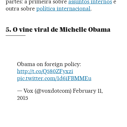
partes: a primeira sobre
assuntos internos
e
outra sobre
política internacional
.
5. O vine viral de Michelle Obama
Obama on foreign policy:
http://t.co/Q580ZFyxzi
pic.twitter.com/1d6iFBMMEu
— Vox (@voxdotcom)
February 11,
2015