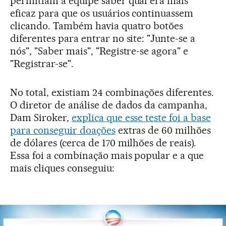
permitiam à equipe saber qual era mais
eficaz para que os usuários continuassem
clicando. Também havia quatro botões
diferentes para entrar no site: "Junte-se a
nós", "Saber mais", "Registre-se agora" e
"Registrar-se".
No total, existiam 24 combinações diferentes.
O diretor de análise de dados da campanha,
Dam Siroker,
explica que esse teste foi a base
para conseguir doações
extras de 60 milhões
de dólares (cerca de 170 milhões de reais).
Essa foi a combinação mais popular e a que
mais cliques conseguiu: