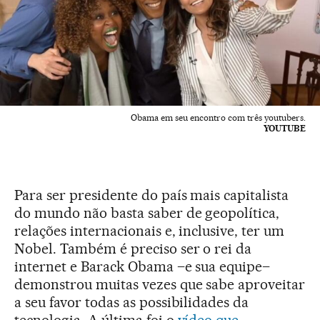
Obama em seu encontro com três youtubers.
YOUTUBE
Para ser presidente do país mais capitalista
do mundo não basta saber de geopolítica,
relações internacionais e, inclusive, ter um
Nobel. Também é preciso ser o rei da
internet e Barack Obama –e sua equipe–
demonstrou muitas vezes que sabe aproveitar
a seu favor todas as possibilidades da