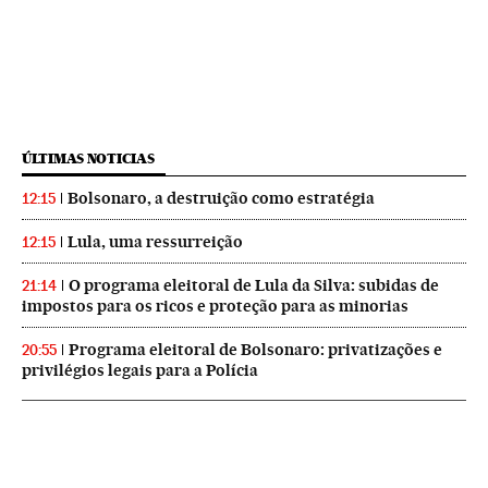
ÚLTIMAS NOTICIAS
Bolsonaro, a destruição como estratégia
12:15
Lula, uma ressurreição
12:15
O programa eleitoral de Lula da Silva: subidas de
21:14
impostos para os ricos e proteção para as minorias
Programa eleitoral de Bolsonaro: privatizações e
20:55
privilégios legais para a Polícia