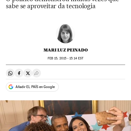
sabe se aproveitar da tecnologia
MARI LUZ PEINADO
FEB
15, 2015 - 15:14
EST
Compartir en Whatsapp
Compartir en Facebook
Compartir en Twitter
Desplegar Redes Sociales
Añadir EL PAÍS en Google