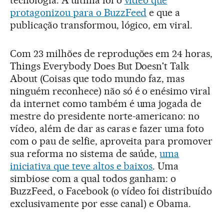
tecnologia. A última foi o
vídeo que
protagonizou para o BuzzFeed
e que a
publicação transformou, lógico, em viral.
Com 23 milhões de reproduções em 24 horas,
Things Everybody Does But Doesn't Talk
About (Coisas que todo mundo faz, mas
ninguém reconhece) não só é o enésimo viral
da internet como também é uma jogada de
mestre do presidente norte-americano: no
vídeo, além de dar as caras e fazer uma foto
com o pau de selfie, aproveita para promover
sua reforma no sistema de saúde,
uma
iniciativa que teve altos e baixos
. Uma
simbiose com a qual todos ganham: o
BuzzFeed, o Facebook (o vídeo foi distribuído
exclusivamente por esse canal) e Obama.