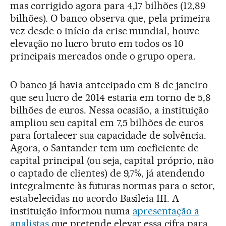
mas corrigido agora para 4,17 bilhões (12,89
bilhões). O banco observa que, pela primeira
vez desde o início da crise mundial, houve
elevação no lucro bruto em todos os 10
principais mercados onde o grupo opera.
O banco já havia antecipado em 8 de janeiro
que seu lucro de 2014 estaria em torno de 5,8
bilhões de euros. Nessa ocasião, a instituição
ampliou seu capital em 7,5 bilhões de euros
para fortalecer sua capacidade de solvência.
Agora, o Santander tem um coeficiente de
capital principal (ou seja, capital próprio, não
o captado de clientes) de 9,7%, já atendendo
integralmente às futuras normas para o setor,
estabelecidas no acordo Basileia III. A
instituição informou numa
apresentação a
analistas
que pretende elevar essa cifra para