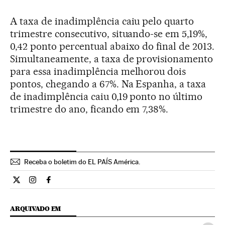
A taxa de inadimplência caiu pelo quarto
trimestre consecutivo, situando-se em 5,19%,
0,42 ponto percentual abaixo do final de 2013.
Simultaneamente, a taxa de provisionamento
para essa inadimplência melhorou dois
pontos, chegando a 67%. Na Espanha, a taxa
de inadimplência caiu 0,19 ponto no último
trimestre do ano, ficando em 7,38%.
Receba o boletim do EL PAÍS América.
Economia El País Brasil en Twitter
Economia El País Brasil en Instagram
Economia El País Brasil en Facebook
ARQUIVADO EM