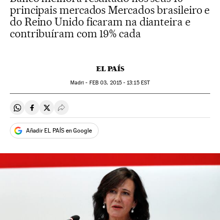
principais mercados Mercados brasileiro e
do Reino Unido ficaram na dianteira e
contribuíram com 19% cada
EL PAÍS
Madri -
FEB
03, 2015 - 13:15
EST
Compartir en Whatsapp
Compartir en Facebook
Compartir en Twitter
Desplegar Redes Sociales
Añadir EL PAÍS en Google