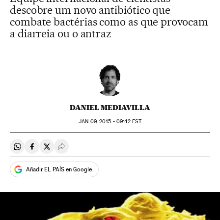
descobre um novo antibiótico que
combate bactérias como as que provocam
a diarreia ou o antraz
DANIEL MEDIAVILLA
JAN
09, 2015 - 09:42
EST
Compartir en Whatsapp
Compartir en Facebook
Compartir en Twitter
Desplegar Redes Sociales
Añadir EL PAÍS en Google