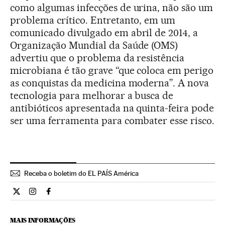
como algumas infecções de urina, não são um
problema crítico. Entretanto, em um
comunicado divulgado em abril de 2014, a
Organização Mundial da Saúde (OMS)
advertiu que o problema da resistência
microbiana é tão grave “que coloca em perigo
as conquistas da medicina moderna”. A nova
tecnologia para melhorar a busca de
antibióticos apresentada na quinta-feira pode
ser uma ferramenta para combater esse risco.
Receba o boletim do EL PAÍS América
Ciencia El País Brasil en Twitter
Ciencia El País Brasil en Instagram
Ciencia El País Brasil en Facebook
MAIS INFORMAÇÕES