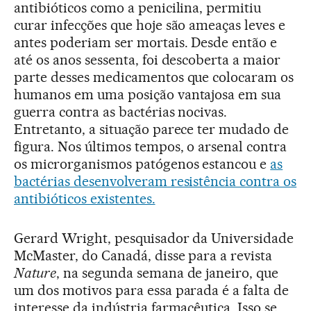
antibióticos como a penicilina, permitiu
curar infecções que hoje são ameaças leves e
antes poderiam ser mortais. Desde então e
até os anos sessenta, foi descoberta a maior
parte desses medicamentos que colocaram os
humanos em uma posição vantajosa em sua
guerra contra as bactérias nocivas.
Entretanto, a situação parece ter mudado de
figura. Nos últimos tempos, o arsenal contra
os microrganismos patógenos estancou e
as
bactérias desenvolveram resistência contra os
antibióticos existentes.
Gerard Wright, pesquisador da Universidade
McMaster, do Canadá, disse para a revista
Nature
, na segunda semana de janeiro, que
um dos motivos para essa parada é a falta de
interesse da indústria farmacêutica. Isso se