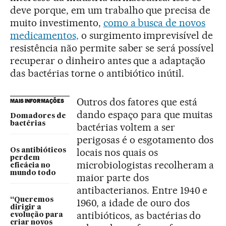
deve porque, em um trabalho que precisa de
muito investimento,
como a busca de novos
medicamentos,
o surgimento imprevisível de
resistência não permite saber se será possível
recuperar o dinheiro antes que a adaptação
das bactérias torne o antibiótico inútil.
Outros dos fatores que está
MAIS INFORMAÇÕES
dando espaço para que muitas
Domadores de
bactérias
bactérias voltem a ser
perigosas é o esgotamento dos
locais nos quais os
Os antibióticos
perdem
microbiologistas recolheram a
eficácia no
mundo todo
maior parte dos
antibacterianos. Entre 1940 e
“Queremos
1960, a idade de ouro dos
dirigir a
antibióticos, as bactérias do
evolução para
criar novos