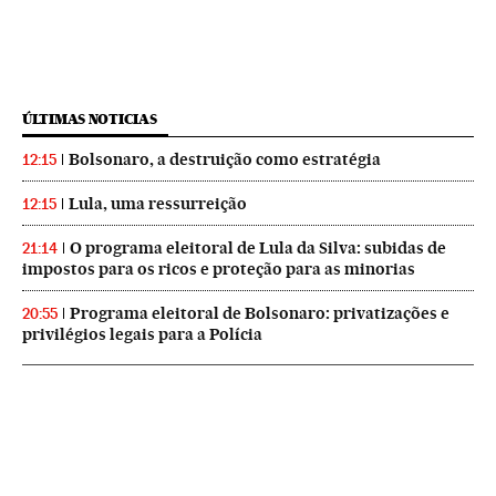
ÚLTIMAS NOTICIAS
Bolsonaro, a destruição como estratégia
12:15
Lula, uma ressurreição
12:15
O programa eleitoral de Lula da Silva: subidas de
21:14
impostos para os ricos e proteção para as minorias
Programa eleitoral de Bolsonaro: privatizações e
20:55
privilégios legais para a Polícia