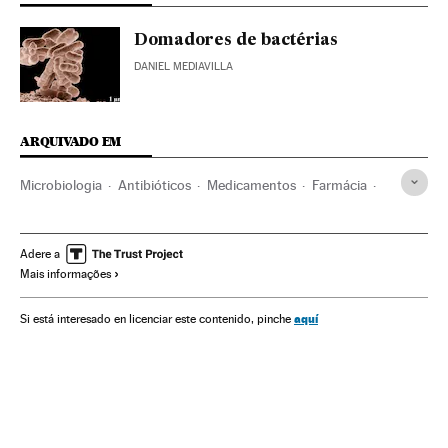
Domadores de bactérias
DANIEL MEDIAVILLA
ARQUIVADO EM
Microbiologia
Antibióticos
Medicamentos
Farmácia
Biologia
Ciências naturais
Medicina
Ciência
Saúde
Adere a
Mais informações
aquí
Si está interesado en licenciar este contenido, pinche