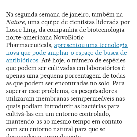
Na segunda semana de janeiro, também na
Nature
, uma equipe de cientistas liderada por
Losee Ling, da companhia de biotecnologia
norte-americana NovoBiotic
Pharmaceuticals,
apresentou uma tecnologia
nova que pode ampliar o espaço de busca de
antibióticos.
Até hoje, o número de espécies
que podem ser cultivadas em laboratórios é
apenas uma pequena porcentagem de todas
as que podem ser encontradas no solo. Para
superar esse problema, os pesquisadores
utilizaram membranas semipermeáveis nas
quais podiam introduzir as bactérias para
cultivá-las em um entorno controlado,
mantendo-as ao mesmo tempo em contato
com seu entorno natural para que se
desenvolvam normalmente.