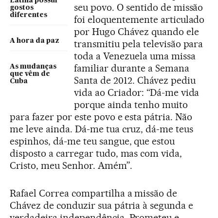
Latina possui
seu povo. O sentido de missão
gostos
diferentes
foi eloquentemente articulado
por Hugo Chávez quando ele
A hora da paz
transmitiu pela televisão para
toda a Venezuela uma missa
familiar durante a Semana
As mudanças
que vêm de
Santa de 2012. Chávez pediu
Cuba
vida ao Criador: “Dá-me vida
porque ainda tenho muito
para fazer por este povo e esta pátria. Não
me leve ainda. Dá-me tua cruz, dá-me teus
espinhos, dá-me teu sangue, que estou
disposto a carregar tudo, mas com vida,
Cristo, meu Senhor. Amém”.
Rafael Correa compartilha a missão de
Chávez de conduzir sua pátria à segunda e
verdadeira independência. Prometeu e