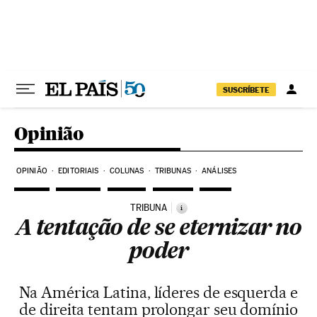
Pular para o conteúdo
SUSCRÍBETE
Opinião
OPINIÃO
EDITORIAIS
COLUNAS
TRIBUNAS
ANÁLISES
TRIBUNA
i
A tentação de se eternizar no
poder
Na América Latina, líderes de esquerda e
de direita tentam prolongar seu domínio