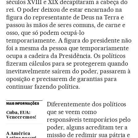
séculos XVIII e XIX decapitaram a cabeça do
rei. O poder deixou de estar encarnado na
figura do representante de Deus na Terra e
passou às mãos de seres comuns, de carne e
osso, que só podem ocupá-lo
temporariamente. A figura do presidente não
foi a mesma da pessoa que temporariamente
ocupa a cadeira da Presidência. Os políticos
fizeram cálculos para se protegerem quando
inevitavelmente saírem do poder, passarem à
oposição e precisarem de garantias para
continuar fazendo política.
Diferentemente dos políticos
MAIS INFORMAÇÕES
que se veem como
Cuba, EUA:
Venceremos!
responsáveis temporários pelo
poder, alguns acreditam ter a
missão de redimir sua pátria e
A América