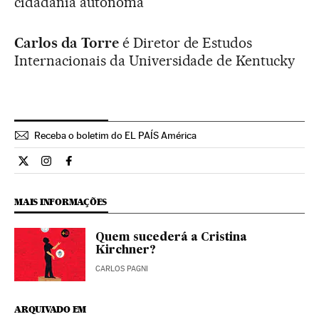
cidadania autônoma
Carlos da Torre
é Diretor de Estudos
Internacionais da Universidade de Kentucky
Receba o boletim do EL PAÍS América
Opiniao El País Brasil en Twitter
Opiniao El País Brasil en Instagram
Opiniao El País Brasil en Facebook
MAIS INFORMAÇÕES
Quem sucederá a Cristina
Kirchner?
CARLOS PAGNI
ARQUIVADO EM