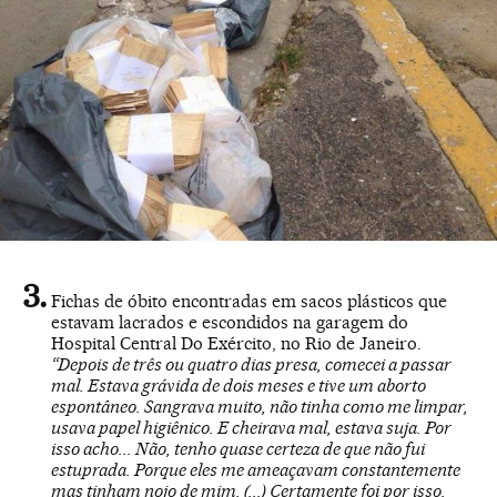
Fichas de óbito encontradas em sacos plásticos que
estavam lacrados e escondidos na garagem do
Hospital Central Do Exército, no Rio de Janeiro.
“Depois de três ou quatro dias presa, comecei a passar
mal. Estava grávida de dois meses e tive um aborto
espontâneo. Sangrava muito, não tinha como me limpar,
usava papel higiênico. E cheirava mal, estava suja. Por
isso acho... Não, tenho quase certeza de que não fui
estuprada. Porque eles me ameaçavam constantemente
mas tinham nojo de mim. (...) Certamente foi por isso.