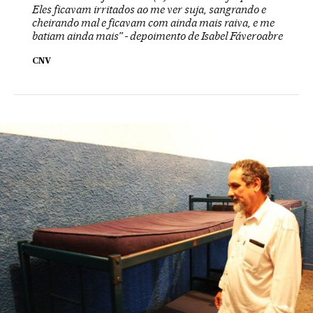
Eles ficavam irritados ao me ver suja, sangrando e
cheirando mal e ficavam com ainda mais raiva, e me
batiam ainda mais” - depoimento de Isabel Fáveroabre
CNV