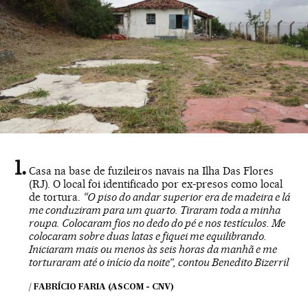
Casa na base de fuzileiros navais na Ilha Das Flores
(RJ). O local foi identificado por ex-presos como local
de tortura.
“O piso do andar superior era de madeira e lá
me conduziram para um quarto. Tiraram toda a minha
roupa. Colocaram fios no dedo do pé e nos testículos. Me
colocaram sobre duas latas e fiquei me equilibrando.
Iniciaram mais ou menos às seis horas da manhã e me
torturaram até o início da noite”, contou Benedito Bizerril
/ FABRÍCIO FARIA (ASCOM - CNV)