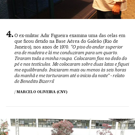
O ex-militar Adir Figueira examina uma das celas em
que ficou detido na Base Aérea do Galeão (Rio de
Janeiro), nos anos de 1970.
“O piso do andar superior
era de madeira e lá me conduziram para um quarto.
Tiraram toda a minha roupa. Colocaram fios no dedo do
pé e nos testículos. Me colocaram sobre duas latas e fiquei
me equilibrando. Iniciaram mais ou menos às seis horas
da manhã e me torturaram até o início da noite” - relato
de Benedito Bizerril
/ MARCELO OLIVEIRA (CNV)