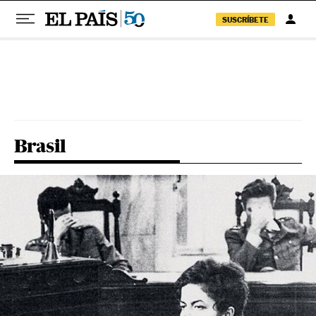
SUSCRÍBETE
Pular para o conteúdo
Brasil