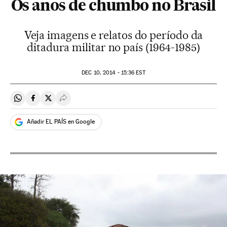
Os anos de chumbo no Brasil
Veja imagens e relatos do período da
ditadura militar no país (1964-1985)
DEC
10, 2014 - 15:36
EST
Compartir en Whatsapp
Compartir en Facebook
Compartir en Twitter
Desplegar Redes Sociales
Añadir EL PAÍS en Google