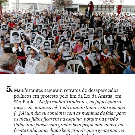
Manifestantes seguram retratos de desaparecidos
políticos em protesto pelo fim da Lei da Anistia, em
São Paulo.
"No [presídio] Tiradentes, eu fiquei quatro
meses incomunicável. Todo mundo tinha visita e eu não.
[...] Aí um dia eu combinei com as meninas de falar para
os meus filhos ficarem na esquina, porque na prisão
tinha uma janela com grades bem pequenini- nhas e na
frente tinha uma chapa bem grande que a gente não via