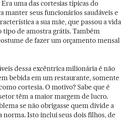
 Era uma das cortesias típicas do
a manter seus funcionários saudáveis e
característica a sua mãe, que passou a vida
o tipo de amostra grátis. Também
costume de fazer um orçamento mensal
eis dessa excêntrica milionária é não
em bebida em um restaurante, somente
a como cortesia. O motivo? Sabe que é
setor têm a maior margem de lucro.
blema se não obrigasse quem divide a
 norma. Isto inclui seus dois filhos, de