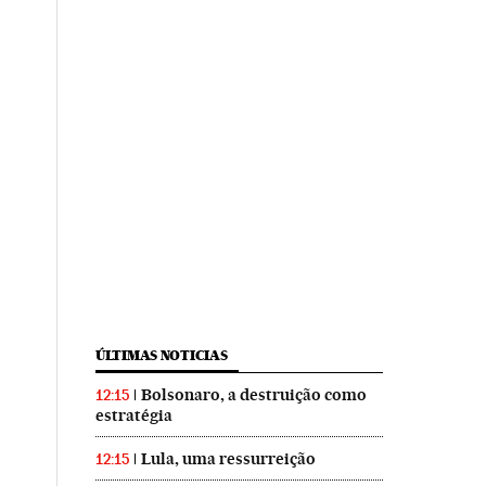
ÚLTIMAS NOTICIAS
Bolsonaro, a destruição como
12:15
estratégia
Lula, uma ressurreição
12:15