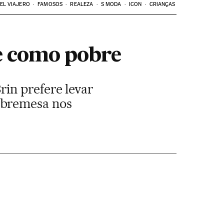
EL VIAJERO
FAMOSOS
REALEZA
S MODA
ICON
CRIANÇAS
ve como pobre
in prefere levar
obremesa nos