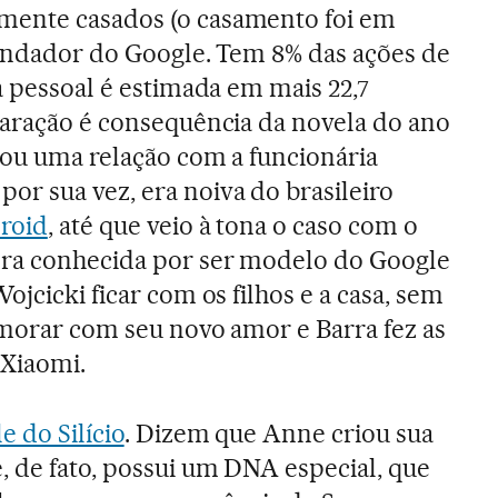
mente casados (o casamento foi em
fundador do Google. Tem 8% das ações de
a pessoal é estimada em mais 22,7
paração é consequência da novela do ano
iou uma relação com a funcionária
r sua vez, era noiva do brasileiro
droid
, até que veio à tona o caso com o
ra conhecida por ser modelo do Google
ojcicki ficar com os filhos e a casa, sem
i morar com seu novo amor e Barra fez as
 Xiaomi.
e do Silício
. Dizem que Anne criou sua
, de fato, possui um DNA especial, que