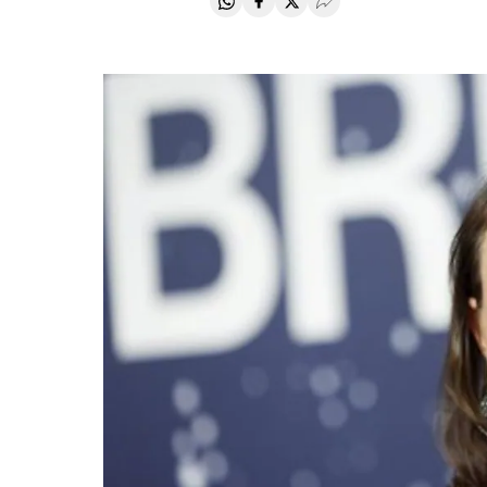
Compartir en Whatsapp
Compartir en Facebook
Compartir en Twitter
Desplegar Redes Soci