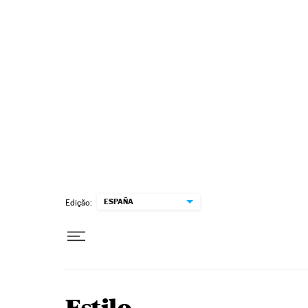
Pular para o conteúdo
ESPAÑA
Edição: