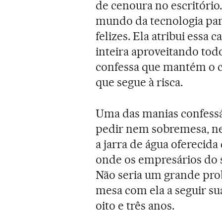
de cenoura no escritório.
mundo da tecnologia par
felizes. Ela atribui essa 
inteira aproveitando tod
confessa que mantém o 
que segue à risca.
Uma das manias confessáv
pedir nem sobremesa, n
a jarra de água oferecid
onde os empresários do 
Não seria um grande pro
mesa com ela a seguir sua
oito e três anos.