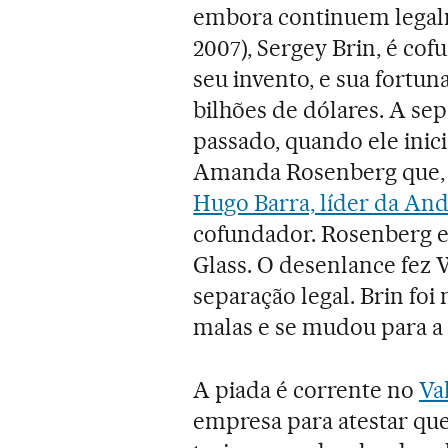
embora continuem legal
2007), Sergey Brin, é co
seu invento, e sua fortun
bilhões de dólares. A se
passado, quando ele inic
Amanda Rosenberg que, po
Hugo Barra, líder da An
cofundador. Rosenberg e
Glass. O desenlance fez W
separação legal. Brin fo
malas e se mudou para a
A piada é corrente no
Val
empresa para atestar que