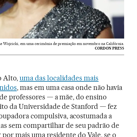
e Wojcicki, em uma cerimônia de premiação em novembro na Califórnia.
CORDON PRESS
o Alto,
uma das localidades mais
nidos
, mas em uma casa onde não havia
 de professores — a mãe, do ensino
rito da Universidade de Stanford — fez
oupadora compulsiva, acostumada a
mas sem compartilhar de seu padrão de
r por mais uma residente do Vale, se o