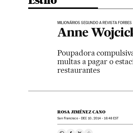
Estilo
MILIONÁRIOS SEGUNDO A REVISTA FORBES
Anne Wojcick
Poupadora compulsiva,
multas a pagar o est
restaurantes
ROSA JIMÉNEZ CANO
San Francisco -
DEC
10, 2014 - 16:48
EST