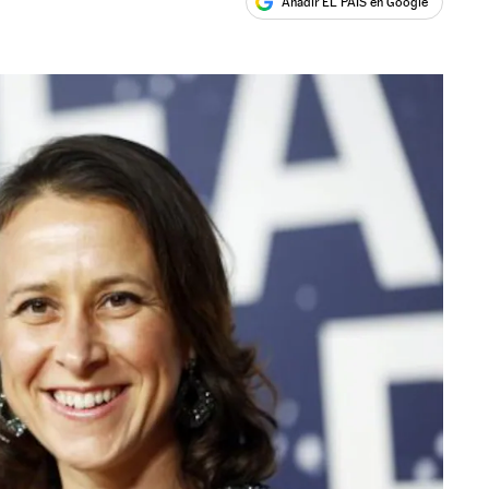
Añadir EL PAÍS en Google
ales