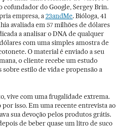
o cofundador do Google, Sergey Brin.
pria empresa, a
23andMe
. Bióloga, 41
hia avaliada em 57 milhões de dólares
edicada a analisar o DNA de qualquer
 dólares com uma simples amostra de
cotonete. O material é enviado a seu
mana, o cliente recebe um estudo
sobre estilo de vida e propensão a
o, vive com uma frugalidade extrema.
por isso. Em uma recente entrevista ao
cava sua devoção pelos produtos grátis.
depois de beber quase um litro de suco