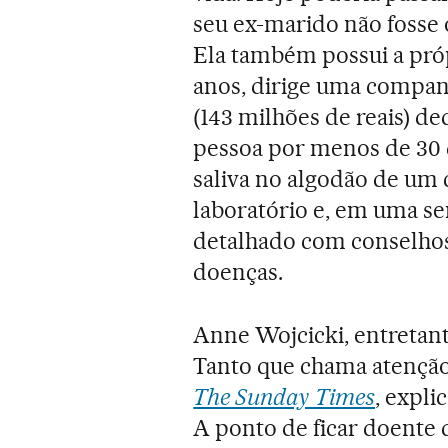
seu ex-marido não fosse 
Ela também possui a pró
anos, dirige uma compan
(143 milhões de reais) d
pessoa por menos de 30
saliva no algodão de um 
laboratório e, em uma se
detalhado com conselhos 
doenças.
Anne Wojcicki, entretant
Tanto que chama atenção 
The Sunday Times
, expli
A ponto de ficar doente 