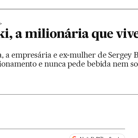
i, a milionária que vi
 a empresária e ex-mulher de Sergey Br
acionamento e nunca pede bebida nem s