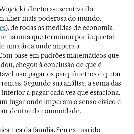
Wojcicki, diretora-executiva do
 mulher mais poderosa do mundo,
es
), de todas as medidas de economia
e há uma que terminou por inquietar
e uma área onde impera a
 Com base em padrões matemáticos que
dou, chegou à conclusão de que é
tável não pagar os parquímetros e quitar
rentes. Segundo sua análise, a soma das
 inferior a pagar cada vez que estaciona.
m lugar onde imperam o senso cívico e
sair dentro da comunidade.
ca rica da família. Seu ex-marido,