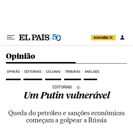
Pular para o conteúdo
SUSCRÍBETE
Opinião
OPINIÃO
EDITORIAIS
COLUNAS
TRIBUNAS
ANÁLISES
EDITORIAIS
i
Um Putin vulnerável
Queda do petróleo e sanções econômicas
começam a golpear a Rússia