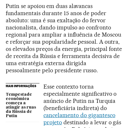
Putin se apoiou em duas alavancas
fundamentais durante 15 anos de poder
absoluto: uma é sua exaltação do fervor
nacionalista, dando impulso ao confronto
regional para ampliar a influência de Moscou
e reforçar sua popularidade pessoal. A outra,
os elevados preços da energia, principal fonte
de receita da Rússia e ferramenta decisiva de
uma estratégia externa dirigida
pessoalmente pelo presidente russo.
Esse contexto torna
MAIS INFORMAÇÕES
especialmente significativo o
Tempestade
econômica
anúncio de Putin na Turquia
começa a
(beneficiária indireta) do
atingir as ruas
da Rússia de
c
ancelamento do gigantesco
Putin
projeto
destinado a levar o gás