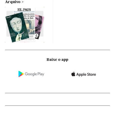
Arquivo
Baixe o app