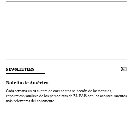
NEWSLETTERS
Boletín de América
Cada semana en tu cuenta de correo una selección de las noticias,
reportajes y análisis de los periodistas de EL PAÍS con los acontecimientos
más relevantes del continente.