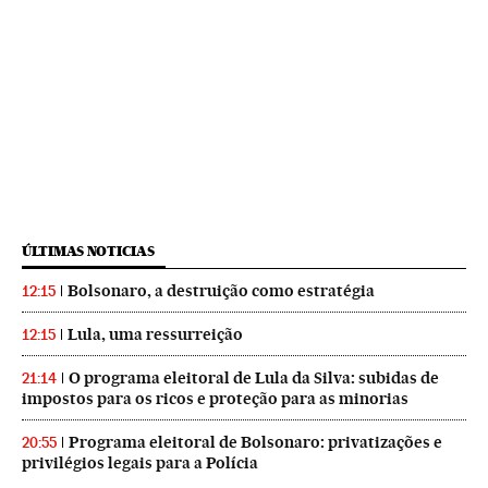
ÚLTIMAS NOTICIAS
Bolsonaro, a destruição como estratégia
12:15
Lula, uma ressurreição
12:15
O programa eleitoral de Lula da Silva: subidas de
21:14
impostos para os ricos e proteção para as minorias
Programa eleitoral de Bolsonaro: privatizações e
20:55
privilégios legais para a Polícia