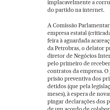
implacavelmente a corrup
do partido na internet.
A Comissão Parlamentar q
empresa estatal (criticada
feira à aguardada acarea
da Petrobras, o delator 
diretor de Negócios Inte
pelo primeiro de receber
contratos da empresa. O 
prisão preventiva dos pri
detidos (que pela legisla
meses), à espera de nova
pingar declarações dos 
de um acordo de colabor