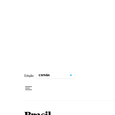
Pular para o conteúdo
ESPAÑA
Edição: