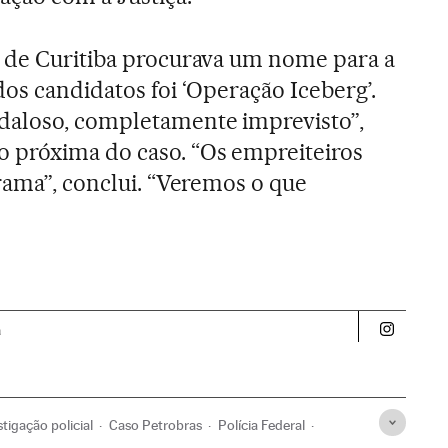
l de Curitiba procurava um nome para a
os candidatos foi ‘Operação Iceberg’.
daloso, completamente imprevisto”,
 próxima do caso. “Os empreiteiros
trama”, conclui. “Veremos o que
a
Politica 
stigação policial
Caso Petrobras
Polícia Federal