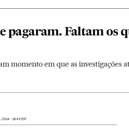
e pagaram. Faltam os q
m momento em que as investigações ati
, 2014 - 18:45
EST