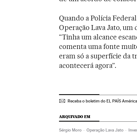
Quando a Polícia Federa
Operação Lava Jato, um d
“Tinha um alcance escan
comenta uma fonte muito
eram só a superfície da 
acontecerá agora”.
Receba o boletim do EL PAÍS Améric
ARQUIVADO EM
Sérgio Moro
Operação Lava Jato
Inve