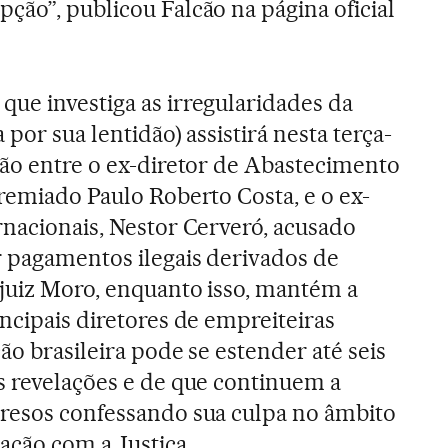
ção”, publicou Falcão na página oficial
ue investiga as irregularidades da
 por sua lentidão) assistirá nesta terça-
ção entre o ex-diretor de Abastecimento
premiado Paulo Roberto Costa, e o ex-
rnacionais, Nestor Cerveró, acusado
 pagamentos ilegais derivados de
juiz Moro, enquanto isso, mantém a
ncipais diretores de empreiteiras
ção brasileira pode se estender até seis
s revelações e de que continuem a
presos confessando sua culpa no âmbito
ação com a Justiça.