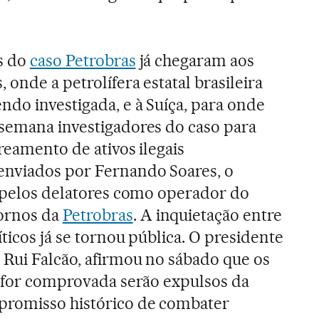
s do
caso Petrobras
já chegaram aos
 onde a petrolífera estatal brasileira
do investigada, e à Suíça, para onde
 semana investigadores do caso para
treamento de ativos ilegais
nviados por Fernando Soares, o
o pelos delatores como operador do
ornos da
Petrobras
. A inquietação entre
íticos já se tornou pública. O presidente
 Rui Falcão, afirmou no sábado que os
o for comprovada serão expulsos da
promisso histórico de combater