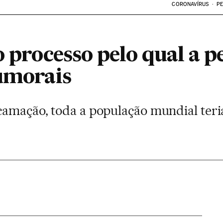
CORONAVÍRUS
PE
o processo pelo qual a p
tumorais
camação, toda a população mundial teri