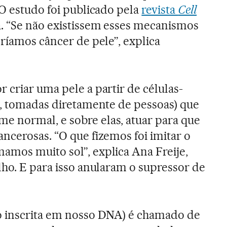
 O estudo foi publicado pela
revista
Cell
a. “Se não existissem esses mecanismos
eríamos câncer de pele”, explica
 criar uma pele a partir de células-
s, tomadas diretamente de pessoas) que
 normal, e sobre elas, atuar para que
ncerosas. “O que fizemos foi imitar o
mos muito sol”, explica Ana Freije,
lho. E para isso anularam o supressor de
o inscrita em nosso DNA) é chamado de