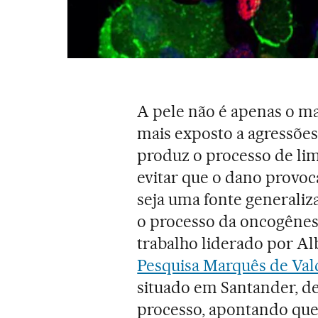
A pele não é apenas o m
mais exposto a agressões
produz o processo de li
evitar que o dano provoc
seja uma fonte generali
o processo da oncogênese
trabalho liderado por Al
Pesquisa Marquês de Vald
situado em Santander, d
processo, apontando que 