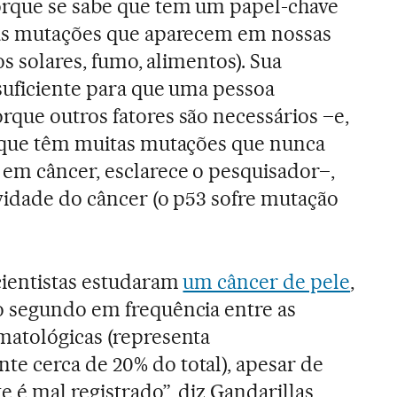
rque se sabe que tem um papel-chave
nas mutações que aparecem em nossas
os solares, fumo, alimentos). Sua
 suficiente para que uma pessoa
que outros fatores são necessários –e,
s que têm muitas mutações que nunca
em câncer, esclarece o pesquisador–,
ividade do câncer (o p53 sofre mutação
cientistas estudaram
um câncer de pele
,
o segundo em frequência entre as
matológicas (representa
e cerca de 20% do total), apesar de
 é mal registrado”, diz Gandarillas,