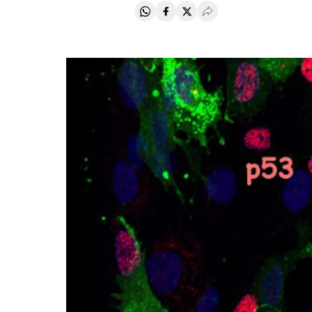
Compartir en Whatsapp
Compartir en Facebook
Compartir en Twitter
Desplegar Redes Soci