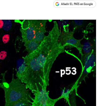
Añadir EL PAÍS en Google
ales