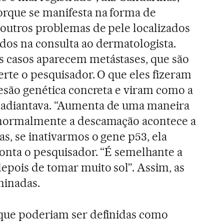
orque se manifesta na forma de
 outros problemas de pele localizados
dos na consulta ao dermatologista.
 casos aparecem metástases, que são
erte o pesquisador. O que eles fizeram
lesão genética concreta e viram como a
 adiantava. “Aumenta de uma maneira
 normalmente a descamação acontece a
s, se inativarmos o gene p53, ela
onta o pesquisador. “É semelhante a
epois de tomar muito sol”. Assim, as
minadas.
 que poderiam ser definidas como