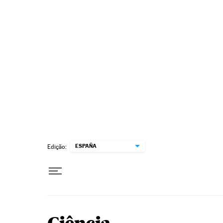
Pular para o conteúdo
ESPAÑA
Edição: