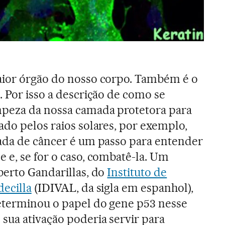
aior órgão do nosso corpo. Também é o
. Por isso a descrição de como se
mpeza da nossa camada protetora para
ado pelos raios solares, por exemplo,
zada de câncer é um passo para entender
 e, se for o caso, combatê-la. Um
berto Gandarillas, do
Instituto de
ecilla
(IDIVAL, da sigla em espanhol),
eterminou o papel do gene p53 nesse
sua ativação poderia servir para