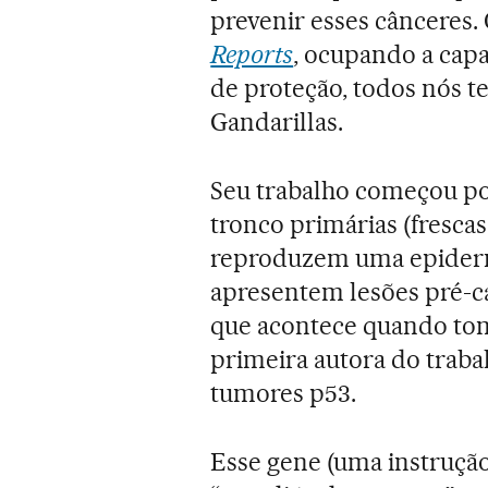
prevenir esses cânceres.
Reports
, ocupando a cap
de proteção, todos nós t
Gandarillas.
Seu trabalho começou por
tronco primárias (fresca
reproduzem uma epiderme
apresentem lesões pré-ca
que acontece quando toma
primeira autora do traba
tumores p53.
Esse gene (uma instruçã