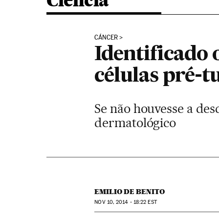
Ciência
CÁNCER
Identificado 
células pré-
Se não houvesse a des
dermatológico
EMILIO DE BENITO
NOV
10, 2014 - 18:22
EST