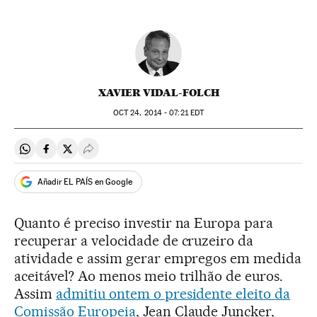
XAVIER VIDAL-FOLCH
OCT
24, 2014 - 07:21
EDT
Compartir en Whatsapp
Compartir en Facebook
Compartir en Twitter
Desplegar Redes Sociales
Añadir EL PAÍS en Google
Quanto é preciso investir na Europa para
recuperar a velocidade de cruzeiro da
atividade e assim gerar empregos em medida
aceitável? Ao menos meio trilhão de euros.
Assim
admitiu ontem o presidente eleito da
Comissão Europeia
, Jean Claude Juncker,