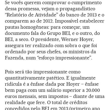
Se vocês querem comprovar o cumprimento
dessa promessa, vejam o propagandístico
“Relatório de Atividade” do banco de 2013 e o
comparem ao de 2012. Impossível estabelecer
pautas homogêneas: para começar, um
documento fala do Grupo BEI, e o outro, do
BEI, a seco. O presidente, Werner Hoyer,
assegura ter realizado com sobra o que foi
ordenado por seus chefes, os ministros da
Fazenda, num “esforço impressionante”.
Pois será tão impressionante como
quantitativamente patético. E igualmente
ridícula é a ênfase dada por Hoyer – ênfase
bem paga com um salário superior a 20.000
euros mensais, sem impostos – diante de uma
realidade que fere. O total de créditos
concedidos pelo BEI em 2013 (primeiro ano