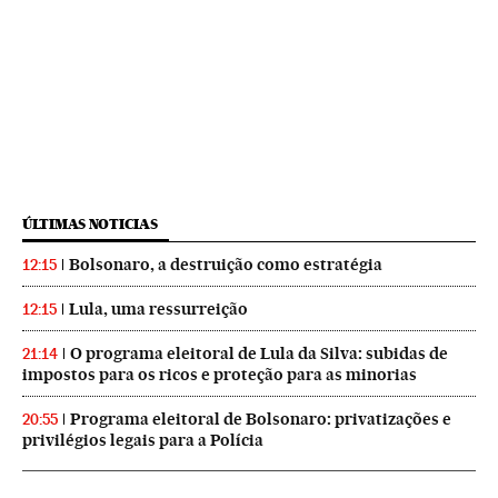
ÚLTIMAS NOTICIAS
Bolsonaro, a destruição como estratégia
12:15
Lula, uma ressurreição
12:15
O programa eleitoral de Lula da Silva: subidas de
21:14
impostos para os ricos e proteção para as minorias
Programa eleitoral de Bolsonaro: privatizações e
20:55
privilégios legais para a Polícia