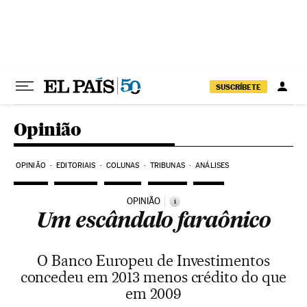
Pular para o conteúdo
SUSCRÍBETE
Opinião
OPINIÃO
EDITORIAIS
COLUNAS
TRIBUNAS
ANÁLISES
OPINIÃO
i
Um escândalo faraônico
O Banco Europeu de Investimentos
concedeu em 2013 menos crédito do que
em 2009