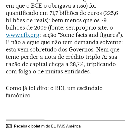
em que o BCE o obrigava a isso) foi
quantificado em 71,7 bilhões de euros (225,6
bilhões de reais): bem menos que os 79
bilhões de 2009 (fonte: seu próprio site, o
www.eib.org
; seção “Some facts and figures”).
E não alegue que não tem demanda solvente:
esta vem sobretudo dos Governos. Nem que
teme perder a nota de crédito triplo A: sua
razão de capital chega a 28,7%, triplicando
com folga o de muitas entidades.
Como já foi dito: o BEI, um escândalo
faraônico.
Receba o boletim do EL PAÍS América