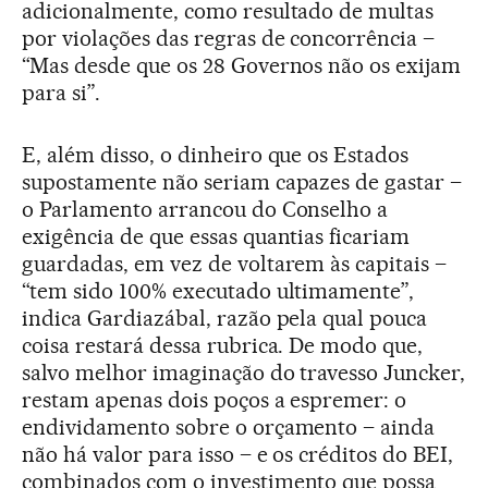
adicionalmente, como resultado de multas
por violações das regras de concorrência –
“Mas desde que os 28 Governos não os exijam
para si”.
E, além disso, o dinheiro que os Estados
supostamente não seriam capazes de gastar –
o Parlamento arrancou do Conselho a
exigência de que essas quantias ficariam
guardadas, em vez de voltarem às capitais –
“tem sido 100% executado ultimamente”,
indica Gardiazábal, razão pela qual pouca
coisa restará dessa rubrica. De modo que,
salvo melhor imaginação do travesso Juncker,
restam apenas dois poços a espremer: o
endividamento sobre o orçamento – ainda
não há valor para isso – e os créditos do BEI,
combinados com o investimento que possa