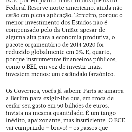
BCE, por enquanto mais tímidos que os do
Federal Reserve norte-americano, ainda não
estão em plena aplicação. Terceiro, porque o
menor investimento dos Estados não é
compensado pelo da União: apesar de
alguma alta para a economia produtiva, o
pacote orçamentário de 2014-2020 foi
reduzido globalmente em 3%. E, quarto,
porque instrumentos financeiros públicos,
como o BEI, em vez de investir mais,
investem menos: um escândalo faraônico.
Os Governos, vocês já sabem: Paris se amarra
a Berlim para exigir-lhe que, em troca de
ceifar seu gasto em 50 bilhões de euros,
invista na mesma quantidade. É um tango
inédito, apaixonante, mas insuficiente. O BCE
vai cumprindo – bravo! – os passos que