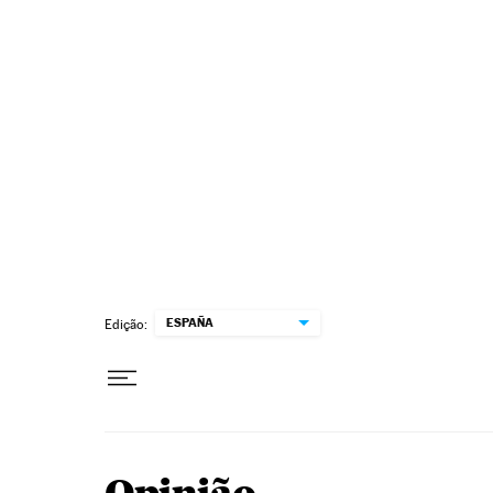
Pular para o conteúdo
ESPAÑA
Edição: