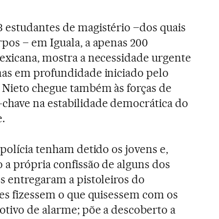
 estudantes de magistério –dos quais
pos – em Iguala, a apenas 200
exicana, mostra a necessidade urgente
mas em profundidade iniciado pelo
 Nieto chegue também às forças de
chave na estabilidade democrática do
.
polícia tenham detido os jovens e,
a própria confissão de alguns dos
s entregaram a pistoleiros do
tes fizessem o que quisessem com os
tivo de alarme; põe a descoberto a