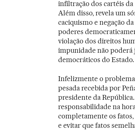
infiltração dos cartéis d
Além disso, revela um s
caciquismo e negação da
poderes democraticamen
violação dos direitos hu
impunidade não poderá j
democráticos do Estado.
Infelizmente o problema
pesada recebida por Peña
presidente da República.
responsabilidade na hora
completamente os fatos, 
e evitar que fatos semelh