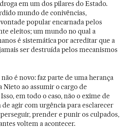
a droga em um dos pilares do Estado.
órdido mundo de conivências,
 vontade popular encarnada pelos
te eleitos; um mundo no qual a
manos é sistemática por acreditar que a
amais ser destruída pelos mecanismos
 não é novo: faz parte de uma herança
 Nieto ao assumir o cargo de
 Isso, em todo o caso, não o exime de
 de agir com urgência para esclarecer
perseguir, prender e punir os culpados,
antes voltem a acontecer.