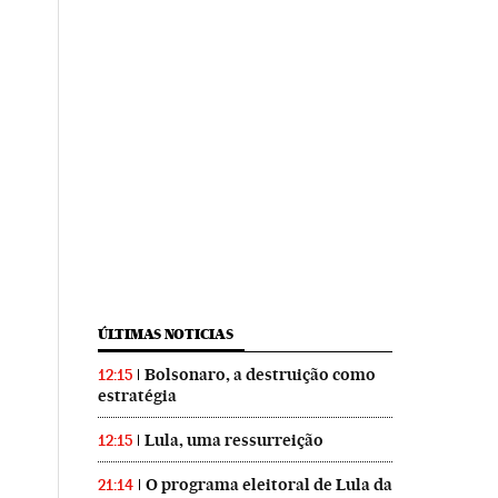
ÚLTIMAS NOTICIAS
Bolsonaro, a destruição como
12:15
estratégia
Lula, uma ressurreição
12:15
O programa eleitoral de Lula da
21:14