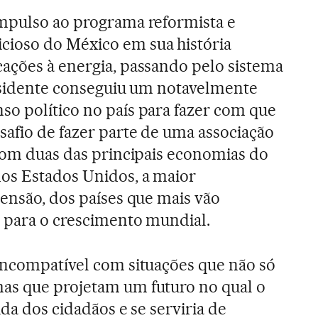
impulso ao programa reformista e
ioso do México em sua história
ações à energia, passando pelo sistema
residente conseguiu um notavelmente
o político no país para fazer com que
afio de fazer parte de uma associação
 com duas das principais economias do
os Estados Unidos, a maior
tensão, dos países que mais vão
 para o crescimento mundial.
incompatível com situações que não só
as que projetam um futuro no qual o
ida dos cidadãos e se serviria de