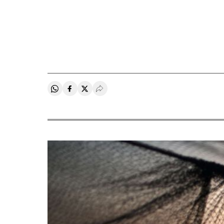
Compartir en Whatsapp
Compartir en Facebook
Compartir en Twitter
Desplegar Redes Sociales