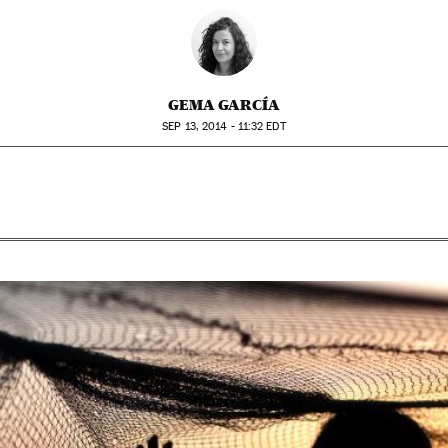
GEMA GARCÍA
SEP
13, 2014 - 11:32
EDT