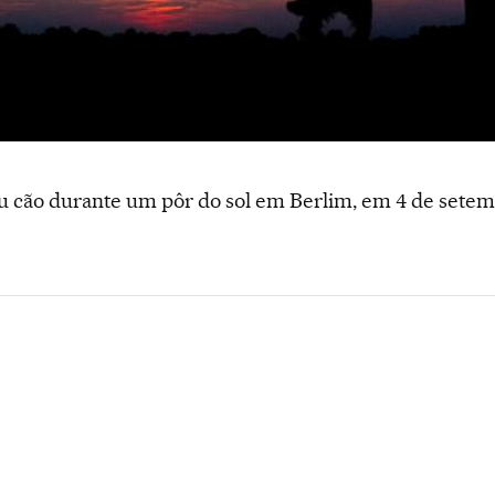
cão durante um pôr do sol em Berlim, em 4 de setemb