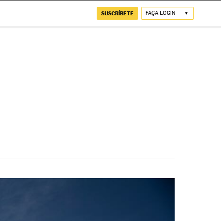
SUSCRÍBETE
FAÇA LOGIN