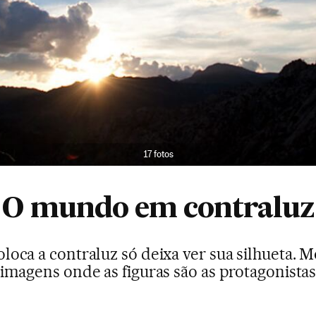
17 fotos
O mundo em contraluz
oca a contraluz só deixa ver sua silhueta.
imagens onde as figuras são as protagonista