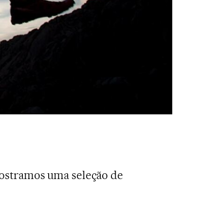
 Mostramos uma seleção de
s