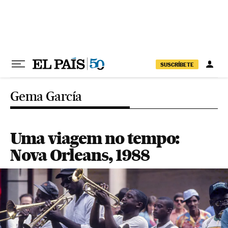
Pular para o conteúdo
SUSCRÍBETE
Gema García
Uma viagem no tempo:
Nova Orleans, 1988