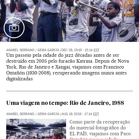
ANABEL SERRANO
/
GEMA GARCÍA
|
DEC 28, 2019 - 15:14
EST
Um passeio pela cidade do jazz décadas antes de ser
destruído em 2005 pelo furacão Katrina. Depois de Nova
York, Rio de Janeiro e Xangai, viajamos com Francisco
Ontañón (1930-2008), recuperando imagens nunca antes
digitalizadas
Uma viagem no tempo: Rio de Janeiro, 1988
ANABEL SERRANO
/
GEMA GARCÍA
|
AUG 19, 2019 - 17:14
EDT
Como parte da recuperação
do material fotográfico do
EL PAÍS, viajamos com Paco