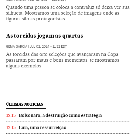
Quando uma pessoa se coloca a contraluz só deixa ver sua
silhueta. Mostramos uma seleção de imagens onde as
figuras são as protagonistas
As torcidas jogam as quartas
GEMA GARCÍA
|
JUL 02, 2014 - 11:32
EDT
As torcidas das oito seleções que avançaram na Copa
passaram por maus e bons momentos, te mostramos
alguns exemplos
ÚLTIMAS NOTICIAS
Bolsonaro, a destruição como estratégia
12:15
Lula, uma ressurreição
12:15