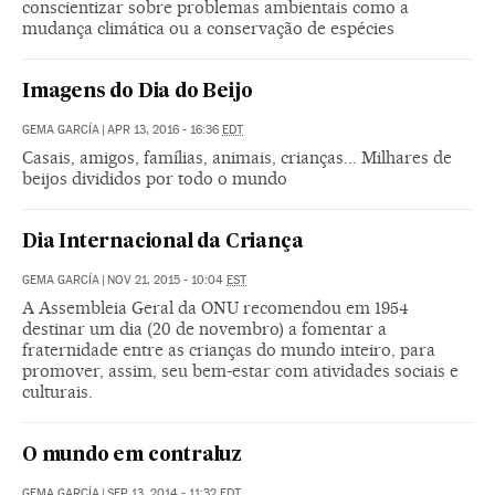
conscientizar sobre problemas ambientais como a
mudança climática ou a conservação de espécies
Imagens do Dia do Beijo
GEMA GARCÍA
|
APR 13, 2016 - 16:36
EDT
Casais, amigos, famílias, animais, crianças... Milhares de
beijos divididos por todo o mundo
Dia Internacional da Criança
GEMA GARCÍA
|
NOV 21, 2015 - 10:04
EST
A Assembleia Geral da ONU recomendou em 1954
destinar um dia (20 de novembro) a fomentar a
fraternidade entre as crianças do mundo inteiro, para
promover, assim, seu bem-estar com atividades sociais e
culturais.
O mundo em contraluz
GEMA GARCÍA
|
SEP 13, 2014 - 11:32
EDT