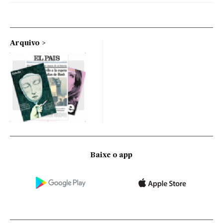
Arquivo
Baixe o app