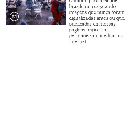
Ontañón para a cidade
brasileira, resgatando
imagens que nunca foram
digitalizadas antes ou que,
publicadas em nossas
páginas impressas,
permaneciam inéditas na
Internet