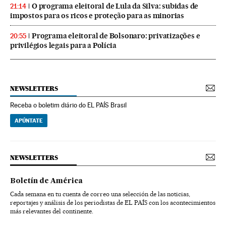
O programa eleitoral de Lula da Silva: subidas de
21:14
impostos para os ricos e proteção para as minorias
Programa eleitoral de Bolsonaro: privatizações e
20:55
privilégios legais para a Polícia
NEWSLETTERS
Receba o boletim diário do EL PAÍS Brasil
APÚNTATE
NEWSLETTERS
Boletín de América
Cada semana en tu cuenta de correo una selección de las noticias,
reportajes y análisis de los periodistas de EL PAÍS con los acontecimientos
más relevantes del continente.