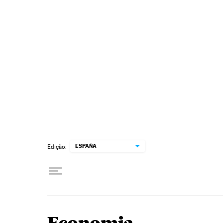
Pular para o conteúdo
ESPAÑA
Edição: