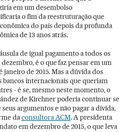
uziria em um desembolso
ificaria o fim da reestruturação que
econômica do país depois da profunda
nômica de 13 anos atrás.
láusula de igual pagamento a todos os
e dezembro, é o que faz pensar em um
té janeiro de 2015. Mas a dúvida dos
os bancos internacionais que queriam
utres - é se, mesmo neste momento, o
nández de Kirchner poderia continuar se
 seus argumentos e não pagar a dívida,
orme da
consultora ACM
. A presidenta
andato em dezembro de 2015, o que leva