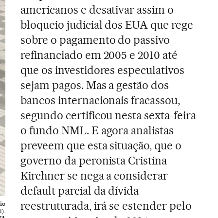
americanos e desativar assim o
bloqueio judicial dos EUA que rege
sobre o pagamento do passivo
refinanciado em 2005 e 2010 até
que os investidores especulativos
sejam pagos. Mas a gestão dos
bancos internacionais fracassou,
segundo certificou nesta sexta-feira
o fundo NML. E agora analistas
preveem que esta situação, que o
governo da peronista Cristina
Kirchner se nega a considerar
default parcial da dívida
reestruturada, irá se estender pelo
ão
).