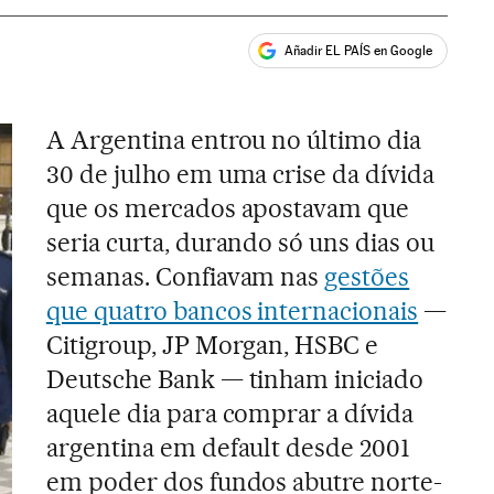
Añadir EL PAÍS en Google
ales
A Argentina entrou no último dia
30 de julho em uma crise da dívida
que os mercados apostavam que
seria curta, durando só uns dias ou
semanas. Confiavam nas
gestões
que quatro bancos internacionais
—
Citigroup, JP Morgan, HSBC e
Deutsche Bank — tinham iniciado
aquele dia para comprar a dívida
argentina em default desde 2001
em poder dos fundos abutre norte-