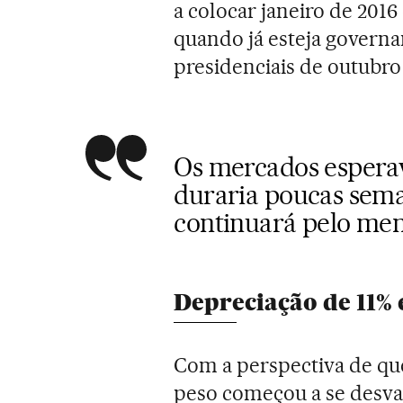
a colocar janeiro de 2016 
quando já esteja govern
presidenciais de outubro
Os mercados esper
duraria poucas sem
continuará pelo meno
Depreciação de 11
Com a perspectiva de que
peso começou a se desva