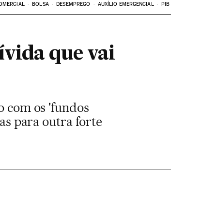
OMERCIAL
BOLSA
DESEMPREGO
AUXÍLIO EMERGENCIAL
PIB
ívida que vai
to com os 'fundos
tas para outra forte