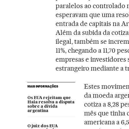
paralelos ao controlado m
esperavam que uma resol
entrada de capitais na Ar
Além da subida da cotiz
ilegal, também se incre
11%, chegando a 11,70 pe
empresas e investidores 
estrangeiro mediante a t
Estes moviment
MAIS INFORMAÇÕES
da moeda argent
Os EUA rejeitam que
Haia resolva a disputa
cotiza a 8,28 p
sobre a dívida
argentina
mês que tinha
americana a 6,
O juiz dos EUA