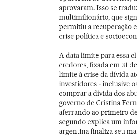
aprovaram. Isso se trad
multimilionário, que sign
permitiu a recuperação 
crise política e socioeco
A data limite para essa c
credores, fixada em 31 d
limite à crise da dívida a
investidores - inclusive 
comprar a dívida dos ab
governo de Cristina Fer
aferrando ao primeiro de
segundo explica um inf
argentina finaliza seu m