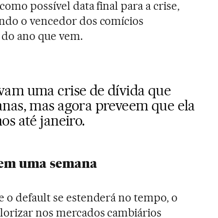
como possível data final para a crise,
ando o vencedor dos comícios
 do ano que vem.
avam
uma crise de dívida que
anas
, mas agora preveem que ela
s até janeiro.
% em uma semana
 o default se estenderá no tempo, o
lorizar nos mercados cambiários