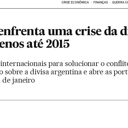
CRISE ECONÔMICA
FINANÇAS
GUERRA C
nfrenta uma crise da d
enos até 2015
internacionais para solucionar o confli
o sobre a divisa argentina e abre as por
 de janeiro