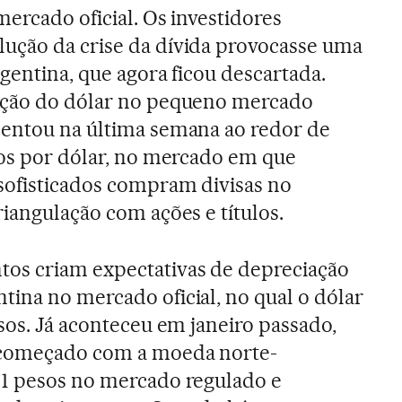
ercado oficial. Os investidores
ução da crise da dívida provocasse uma
gentina, que agora ficou descartada.
ação do dólar no pequeno mercado
mentou na última semana ao redor de
sos por dólar, no mercado em que
sofisticados compram divisas no
riangulação com ações e títulos.
os criam expectativas de depreciação
ina no mercado oficial, no qual o dólar
esos. Já aconteceu em janeiro passado,
 começado com a moeda norte-
51 pesos no mercado regulado e