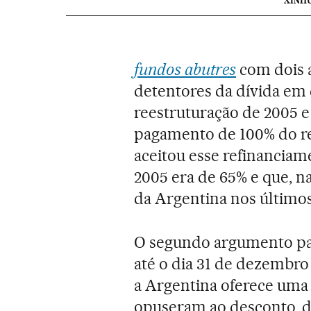
XINH
fundos abutres
com dois 
detentores da dívida em 
reestruturação de 2005 e
pagamento de 100% do re
aceitou esse refinancia
2005 era de 65% e que, na
da Argentina nos últimos
O segundo argumento par
até o dia 31 de dezembro
a Argentina oferece uma
opuseram ao desconto, 