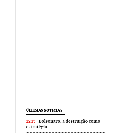
ÚLTIMAS NOTICIAS
Bolsonaro, a destruição como
12:15
estratégia