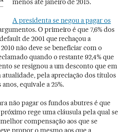
menos até janeiro de 2015.
UA
A presidenta se negou a pagar os
argumentos. O primeiro é que 7,6% dos
default de 2001 que rechaçou a
 2010 não deve se beneficiar com o
clamado quando o restante 92,4% que
mento se resignou a um desconto que em
 atualidade, pela apreciação dos títulos
 anos, equivale a 25%.
a não pagar os fundos abutres é que
 próximo rege uma cláusula pela qual se
 melhor compensação aos que se
deve propor o mesmo aos que a