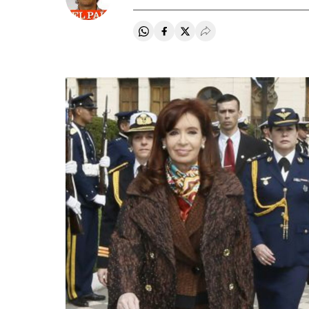
Compartir en Whatsapp
Compartir en Facebook
Compartir en Twitter
Desplegar Redes Soci