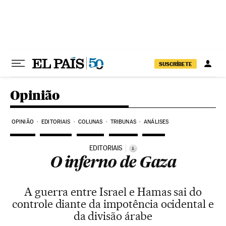
Pular para o conteúdo
SUSCRÍBETE
Opinião
OPINIÃO
EDITORIAIS
COLUNAS
TRIBUNAS
ANÁLISES
EDITORIAIS
i
O inferno de Gaza
A guerra entre Israel e Hamas sai do
controle diante da impotência ocidental e
da divisão árabe