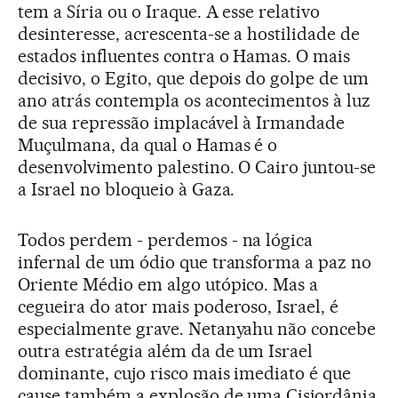
tem a Síria ou o Iraque. A esse relativo
desinteresse, acrescenta-se a hostilidade de
estados influentes contra o Hamas. O mais
decisivo, o Egito, que depois do golpe de um
ano atrás contempla os acontecimentos à luz
de sua repressão implacável à Irmandade
Muçulmana, da qual o Hamas é o
desenvolvimento palestino. O Cairo juntou-se
a Israel no bloqueio à Gaza.
Todos perdem - perdemos - na lógica
infernal de um ódio que transforma a paz no
Oriente Médio em algo utópico. Mas a
cegueira do ator mais poderoso, Israel, é
especialmente grave. Netanyahu não concebe
outra estratégia além da de um Israel
dominante, cujo risco mais imediato é que
cause também a explosão de uma Cisjordânia