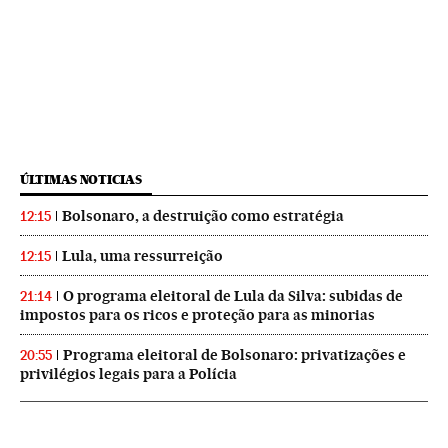
ÚLTIMAS NOTICIAS
Bolsonaro, a destruição como estratégia
12:15
Lula, uma ressurreição
12:15
O programa eleitoral de Lula da Silva: subidas de
21:14
impostos para os ricos e proteção para as minorias
Programa eleitoral de Bolsonaro: privatizações e
20:55
privilégios legais para a Polícia