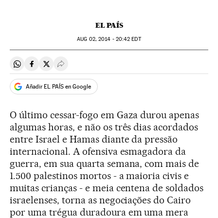
EL PAÍS
AUG
02, 2014 - 20:42
EDT
Compartir en Whatsapp
Compartir en Facebook
Compartir en Twitter
Desplegar Redes Sociales
Añadir EL PAÍS en Google
O último cessar-fogo em Gaza durou apenas
algumas horas, e não os três dias acordados
entre Israel e Hamas diante da pressão
internacional. A ofensiva esmagadora da
guerra, em sua quarta semana, com mais de
1.500 palestinos mortos - a maioria civis e
muitas crianças - e meia centena de soldados
israelenses, torna as negociações do Cairo
por uma trégua duradoura em uma mera