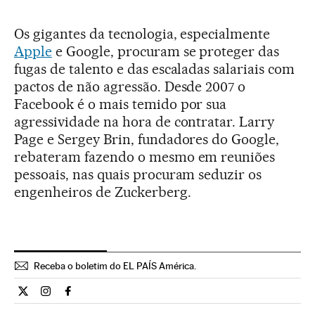
Os gigantes da tecnologia, especialmente
Apple
e Google, procuram se proteger das
fugas de talento e das escaladas salariais com
pactos de não agressão. Desde 2007 o
Facebook é o mais temido por sua
agressividade na hora de contratar. Larry
Page e Sergey Brin, fundadores do Google,
rebateram fazendo o mesmo em reuniões
pessoais, nas quais procuram seduzir os
engenheiros de Zuckerberg.
Receba o boletim do EL PAÍS América.
Economia El País Brasil en Twitter
Economia El País Brasil en Instagram
Economia El País Brasil en Facebook