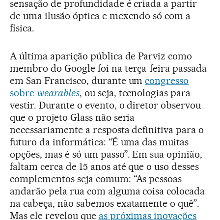
sensação de profundidade é criada a partir
de uma ilusão óptica e mexendo só com a
física.
A última aparição pública de Parviz como
membro do Google foi na terça-feira passada
em San Francisco, durante um
congresso
sobre
wearables
, ou seja, tecnologias para
vestir. Durante o evento, o diretor observou
que o projeto Glass não seria
necessariamente a resposta definitiva para o
futuro da informática: “É uma das muitas
opções, mas é só um passo”. Em sua opinião,
faltam cerca de 15 anos até que o uso desses
complementos seja comum: “As pessoas
andarão pela rua com alguma coisa colocada
na cabeça, não sabemos exatamente o quê”.
Mas ele revelou que
as próximas inovações