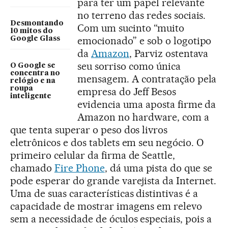
para ter um papel relevante
no terreno das redes sociais.
Desmontando
Com um sucinto “muito
10 mitos do
emocionado” e sob o logotipo
Google Glass
da
Amazon
, Parviz ostentava
seu sorriso como única
O Google se
concentra no
mensagem. A contratação pela
relógio e na
roupa
empresa do Jeff Besos
inteligente
evidencia uma aposta firme da
Amazon no hardware, com a
que tenta superar o peso dos livros
eletrônicos e dos tablets em seu negócio. O
primeiro celular da firma de Seattle,
chamado
Fire Phone
, dá uma pista do que se
pode esperar do grande varejista da Internet.
Uma de suas características distintivas é a
capacidade de mostrar imagens em relevo
sem a necessidade de óculos especiais, pois a