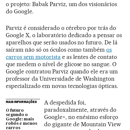
o projeto: Babak Parviz, um dos visionários
do Google.
Parviz é considerado o cérebro por trás do
Google X, o laboratório dedicado a pensar os
aparelhos que serão usados no futuro. De lá
saíram não só os óculos como também
os
carros sem motorista
e as lentes de contato
que medem o nível de glicose no sangue. O
Google contratou Parviz quando ele era um
professor da Universidade de Washington
especializado em novas tecnologias ópticas.
A despedida foi,
MAIS INFORMAÇÕES
paradoxalmente, através do
O futuro
segundo o
Google+, no enésimo esforço
Google: mais
do gigante de Mountain View
robôs e menos
carros