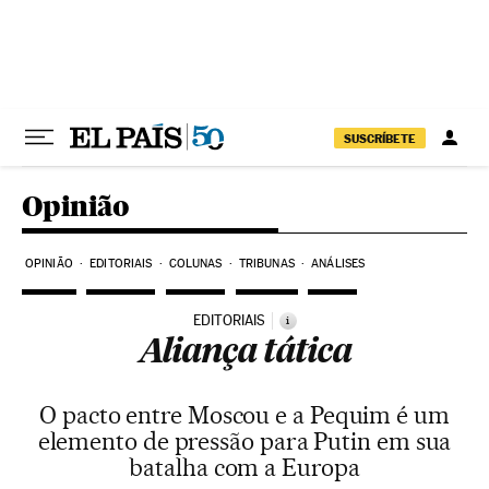
Pular para o conteúdo
SUSCRÍBETE
Opinião
OPINIÃO
EDITORIAIS
COLUNAS
TRIBUNAS
ANÁLISES
EDITORIAIS
i
Aliança tática
O pacto entre Moscou e a Pequim é um
elemento de pressão para Putin em sua
batalha com a Europa