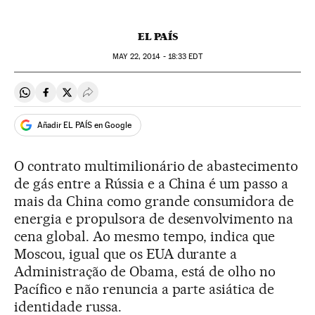
EL PAÍS
MAY
22, 2014 - 18:33
EDT
Compartir en Whatsapp
Compartir en Facebook
Compartir en Twitter
Desplegar Redes Sociales
Añadir EL PAÍS en Google
O contrato multimilionário de abastecimento
de gás entre a Rússia e a China é um passo a
mais da China como grande consumidora de
energia e propulsora de desenvolvimento na
cena global. Ao mesmo tempo, indica que
Moscou, igual que os EUA durante a
Administração de Obama, está de olho no
Pacífico e não renuncia a parte asiática de
identidade russa.