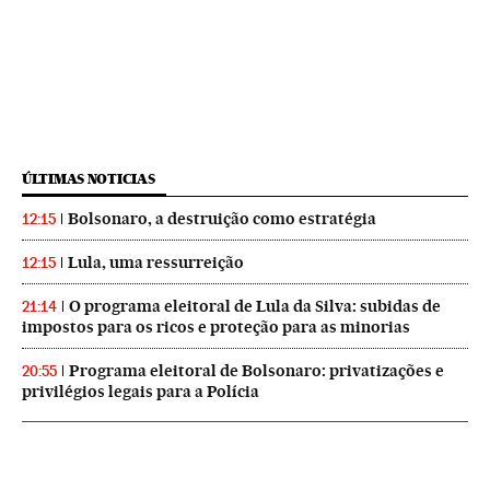
ÚLTIMAS NOTICIAS
Bolsonaro, a destruição como estratégia
12:15
Lula, uma ressurreição
12:15
O programa eleitoral de Lula da Silva: subidas de
21:14
impostos para os ricos e proteção para as minorias
Programa eleitoral de Bolsonaro: privatizações e
20:55
privilégios legais para a Polícia