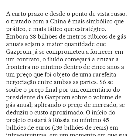
A curto prazo e desde o ponto de vista russo,
o tratado com a China é mais simbólico que
prático, e mais tático que estratégico.
Embora 38 bilhões de metros cúbicos de gás
anuais sejam a maior quantidade que
Gazprom já se comprometeu a fornecer em
um contrato, o fluído começará a cruzar a
fronteira no mínimo dentro de cinco anos a
um preço que foi objeto de uma rarefeita
negociação entre ambas as partes. Só se
soube o preço final por um comentário do
presidente da Gazprom sobre o volume de
gás anual; aplicando o preço de mercado, se
deduziu o custo aproximado. O início do
projeto custará à Rússia no mínimo 45
bilhões de euros (136 bilhões de reais) em
infraestruturas, em um momento em que sua