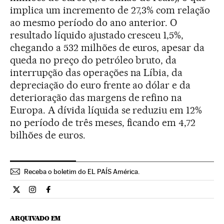
implica um incremento de 27,3% com relação
ao mesmo período do ano anterior. O
resultado líquido ajustado cresceu 1,5%,
chegando a 532 milhões de euros, apesar da
queda no preço do petróleo bruto, da
interrupção das operações na Líbia, da
depreciação do euro frente ao dólar e da
deterioração das margens de refino na
Europa. A dívida líquida se reduziu em 12%
no período de três meses, ficando em 4,72
bilhões de euros.
Receba o boletim do EL PAÍS América.
Economia El País Brasil en Twitter
Economia El País Brasil en Instagram
Economia El País Brasil en Facebook
ARQUIVADO EM