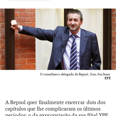
O conselheiro delegado da Repsol, Josu Jon Imaz.
EFE
A Repsol quer finalmente encerrar dois dos
capítulos que lhe complicaram os últimos
períodos: o da expropriação da sua filial YPF