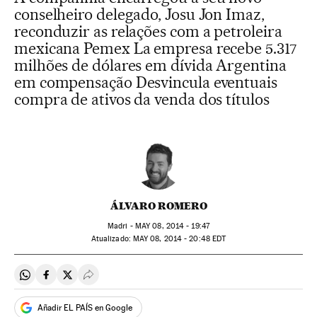
conselheiro delegado, Josu Jon Imaz,
reconduzir as relações com a petroleira
mexicana Pemex La empresa recebe 5.317
milhões de dólares em dívida Argentina
em compensação Desvincula eventuais
compra de ativos da venda dos títulos
ÁLVARO ROMERO
Madri -
MAY
08, 2014 - 19:47
atualizado:
MAY
08, 2014 - 20:48
EDT
Compartir en Whatsapp
Compartir en Facebook
Compartir en Twitter
Desplegar Redes Sociales
Añadir EL PAÍS en Google