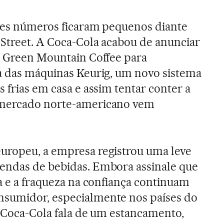
stes números ficaram pequenos diante
 Street. A Coca-Cola acabou de anunciar
a Green Mountain Coffee para
a das máquinas Keurig, um novo sistema
 frias em casa e assim tentar conter a
 mercado norte-americano vem
uropeu, a empresa registrou uma leve
endas de bebidas. Embora assinale que
za e a fraqueza na confiança continuam
sumidor, especialmente nos países do
a Coca-Cola fala de um estancamento,