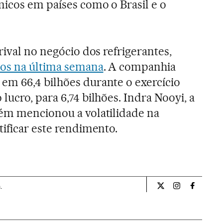
icos em países como o Brasil e o
rival no negócio dos refrigerantes,
dos na última semana
. A companhia
em 66,4 bilhões durante o exercício
ucro, para 6,74 bilhões. Indra Nooyi, a
bém mencionou a volatilidade na
tificar este rendimento.
.
Economia El País B
Economia El P
Economia