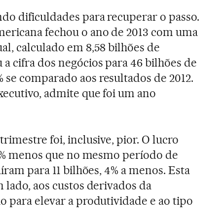
do dificuldades para recuperar o passo.
mericana fechou o ano de 2013 com uma
al, calculado em 8,58 bilhões de
a cifra dos negócios para 46 bilhões de
 se comparado aos resultados de 2012.
xecutivo, admite que foi um ano
imestre foi, inclusive, pior. O lucro
o, 8% menos que no mesmo período de
aíram para 11 bilhões, 4% a menos. Esta
m lado, aos custos derivados da
o para elevar a produtividade e ao tipo