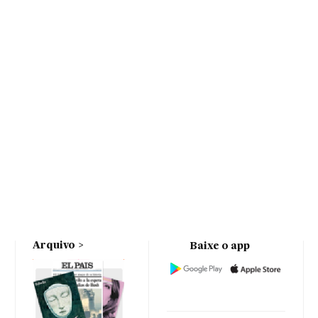
Arquivo
Baixe o app