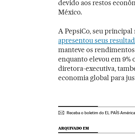
devido aos restos econôm
México.
A PepsiCo, seu principal 
apresentou seus resulta
manteve os rendimentos 
enquanto elevou em 9% o l
diretora-executiva, tam
economia global para jus
Receba o boletim do EL PAÍS América
ARQUIVADO EM