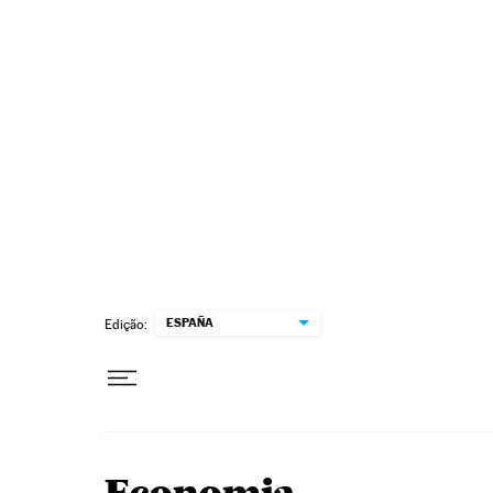
Pular para o conteúdo
ESPAÑA
Edição: