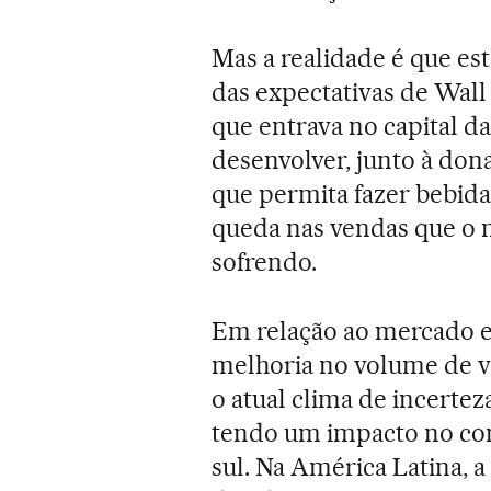
Mas a realidade é que e
das expectativas de Wall
que entrava no capital d
desenvolver, junto à don
que permita fazer bebidas
queda nas vendas que o
sofrendo.
Em relação ao mercado e
melhoria no volume de v
o atual clima de incerte
tendo um impacto no con
sul. Na América Latina, 