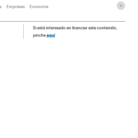
s
Empresas
Economia
Si está interesado en licenciar este contenido,
aquí
pinche