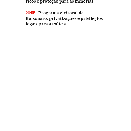
ricos e proteção para as minorias
Programa eleitoral de
20:55
Bolsonaro: privatizações e privilégios
legais para a Polícia
rasil en Twitter
aís Brasil en Instagram
 El País Brasil en Facebook