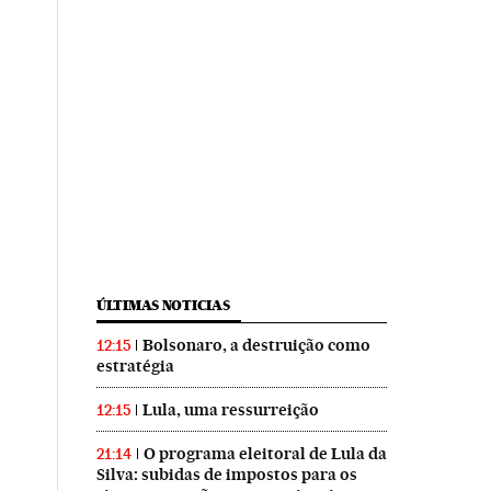
ÚLTIMAS NOTICIAS
Bolsonaro, a destruição como
12:15
estratégia
Lula, uma ressurreição
12:15
O programa eleitoral de Lula da
21:14
Silva: subidas de impostos para os