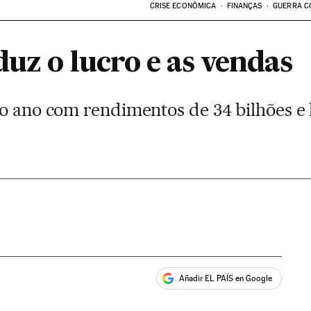
CRISE ECONÔMICA
FINANÇAS
GUERRA C
uz o lucro e as vendas
o ano com rendimentos de 34 bilhões e l
Añadir EL PAÍS en Google
ales