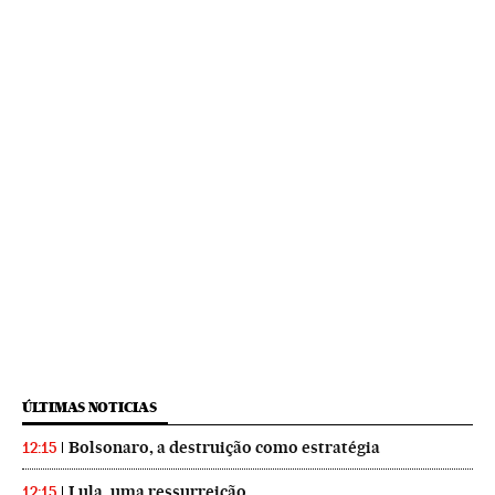
ÚLTIMAS NOTICIAS
Bolsonaro, a destruição como estratégia
12:15
Lula, uma ressurreição
12:15