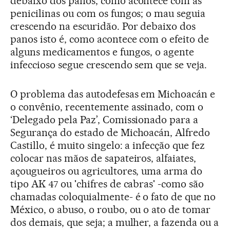
debaixo dos panos, como acontece com as
penicilinas ou com os fungos; o mau seguia
crescendo na escuridão. Por debaixo dos
panos isto é, como acontece com o efeito de
alguns medicamentos e fungos, o agente
infeccioso segue crescendo sem que se veja.
O problema das autodefesas em Michoacán e
o convênio, recentemente assinado, com o
‘Delegado pela Paz’, Comissionado para a
Segurança do estado de Michoacán, Alfredo
Castillo, é muito singelo: a infecção que fez
colocar nas mãos de sapateiros, alfaiates,
açougueiros ou agricultores, uma arma do
tipo AK 47 ou 'chifres de cabras' -como são
chamadas coloquialmente- é o fato de que no
México, o abuso, o roubo, ou o ato de tomar
dos demais, que seja; a mulher, a fazenda ou a