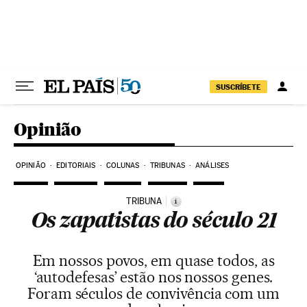
Pular para o conteúdo
SUSCRÍBETE
Opinião
OPINIÃO
EDITORIAIS
COLUNAS
TRIBUNAS
ANÁLISES
TRIBUNA
i
Os zapatistas do século 21
Em nossos povos, em quase todos, as
‘autodefesas’ estão nos nossos genes.
Foram séculos de convivência com um