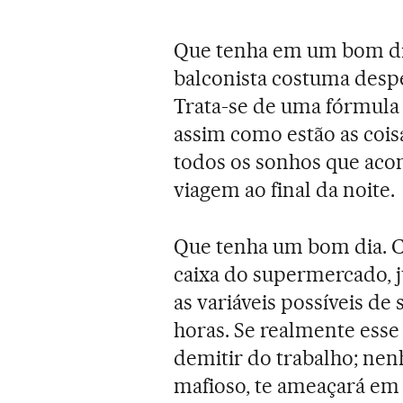
Que tenha em um bom dia
balconista costuma despe
Trata-se de uma fórmula 
assim como estão as coisa
todos os sonhos que ac
viagem ao final da noite.
Que tenha um bom dia. Co
caixa do supermercado, 
as variáveis possíveis d
horas. Se realmente esse
demitir do trabalho; nen
mafioso, te ameaçará em 