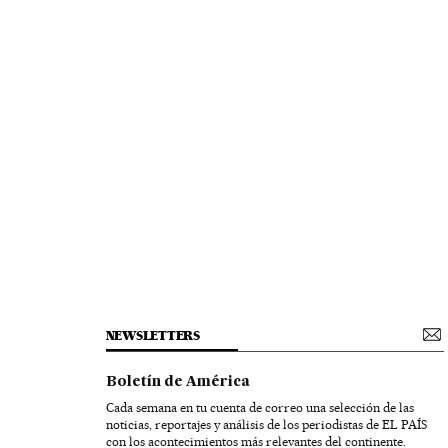
NEWSLETTERS
Boletín de América
Cada semana en tu cuenta de correo una selección de las
noticias, reportajes y análisis de los periodistas de EL PAÍS
con los acontecimientos más relevantes del continente.