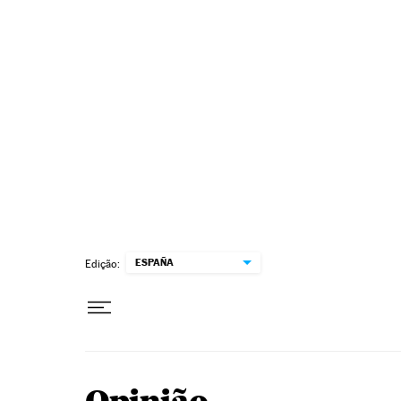
Pular para o conteúdo
ESPAÑA
Edição: