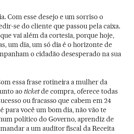
. Com esse desejo e um sorriso o
dir-se do cliente que passou pela caixa.
que vai além da cortesia, porque hoje,
s, um dia, um só dia é o horizonte de
ompanham o cidadão desesperado na sua
m essa frase rotineira a mulher da
junto ao
ticket
de compra, oferece todas
e sucesso ou fracasso que cabem em 24
 é para você um bom dia, não vão te
hum político do Governo, aprendiz de
mandar a um auditor fiscal da Receita