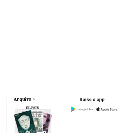
Arquivo
Baixe o app