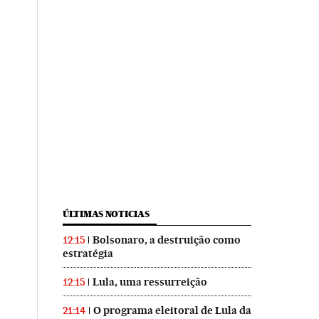
ÚLTIMAS NOTICIAS
Bolsonaro, a destruição como
12:15
estratégia
Lula, uma ressurreição
12:15
O programa eleitoral de Lula da
21:14