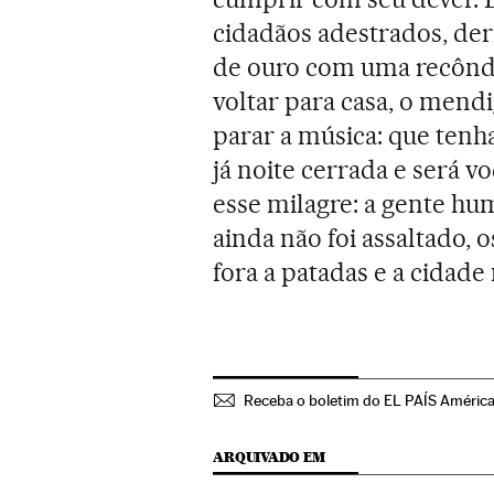
cidadãos adestrados, de
de ouro com uma recôndit
voltar para casa, o mendi
parar a música: que tenha
já noite cerrada e será v
esse milagre: a gente hu
ainda não foi assaltado, 
fora a patadas e a cidade
Receba o boletim do EL PAÍS Améric
ARQUIVADO EM