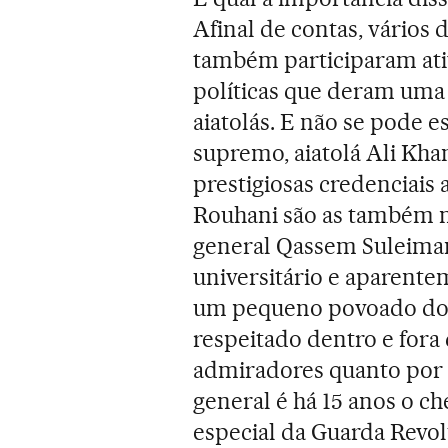
Afinal de contas, vários 
também participaram ati
políticas que deram uma
aiatolás. E não se pode 
supremo, aiatolá Ali Kha
prestigiosas credenciais
Rouhani são as também m
general Qassem Suleiman
universitário e aparent
um pequeno povoado do 
respeitado dentro e fora 
admiradores quanto por 
general é há 15 anos o c
especial da Guarda Revol