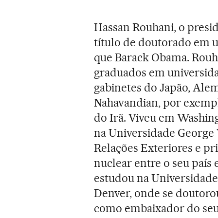
Hassan Rouhani, o presid
título de doutorado em 
que Barack Obama. Rouh
graduados em universida
gabinetes do Japão, Ale
Nahavandian, por exemplo
do Irã. Viveu em Washin
na Universidade George W
Relações Exteriores e pr
nuclear entre o seu país
estudou na Universidade
Denver, onde se doutoro
como embaixador do seu 