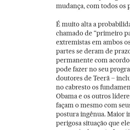
mudança, com todos os pe
É muito alta a probabili
chamado de “primeiro pas
extremistas em ambos os 
partes se deram de praz
permanente com acordos 
pode fazer no seu progra
doutores de Teerã – inc
no cabresto os fundament
Obama e os outros líder
façam o mesmo com seus 
postura ingênua. Maior 
perigosa situação que ele