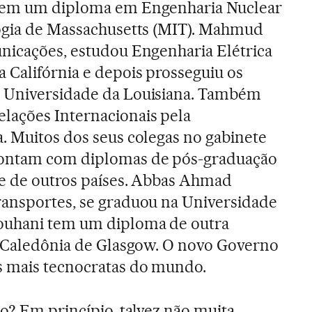
 tem um diploma em Engenharia Nuclear
logia de Massachusetts (MIT). Mahmud
nicações, estudou Engenharia Elétrica
 Califórnia e depois prosseguiu os
 Universidade da Louisiana. Também
ações Internacionais pela
. Muitos dos seus colegas no gabinete
contam com diplomas de pós-graduação
 e de outros países. Abbas Ahmad
ransportes, se graduou na Universidade
ouhani tem um diploma de outra
a Caledônia de Glasgow. O novo Governo
s mais tecnocratas do mundo.
o? Em princípio, talvez não muita.