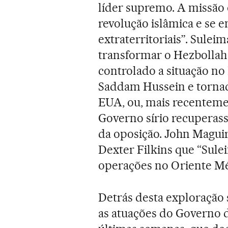
líder supremo. A missão 
revolução islâmica e se 
extraterritoriais”. Sule
transformar o Hezbollah 
controlado a situação no
Saddam Hussein e tornad
EUA, ou, mais recentemen
Governo sírio recuperass
da oposição. John Maguire
Dexter Filkins que “Sule
operações no Oriente Mé
Detrás desta exploração 
as atuações do Governo d