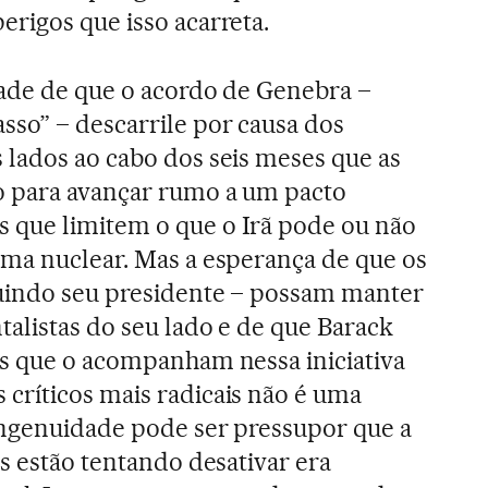
rigos que isso acarreta.
dade de que o acordo de Genebra –
so” – descarrile por causa dos
lados ao cabo dos seis meses que as
o para avançar rumo a um pacto
que limitem o que o Irã pode ou não
ma nuclear. Mas a esperança de que os
luindo seu presidente – possam manter
alistas do seu lado e de que Barack
es que o acompanham nessa iniciativa
críticos mais radicais não é uma
ingenuidade pode ser pressupor que a
s estão tentando desativar era