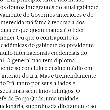
dos doutos integrantes do atual gabinete
vamente de Governos anteriores e de
 merecida má fama à teocracia dos
esquecer que quem manda é o líder
menei. Ou que o contraponto às
 acadêmicas do gabinete do presidente
uito internacionais credenciais do
i. O general não tem diploma
emente só concluiu o ensino médio em
interior do Irã. Mas é tremendamente
do Irã, tanto por seus aliados e
seus mais acérrimos inimigos. O
hefe da Força Quds, uma unidade
ucionária, subordinada diretamente ao