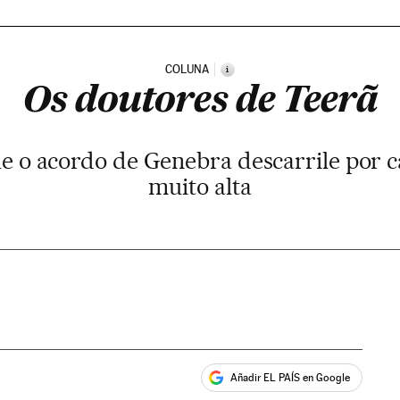
COLUNA
i
Os doutores de Teerã
e o acordo de Genebra descarrile por c
muito alta
Añadir EL PAÍS en Google
ales