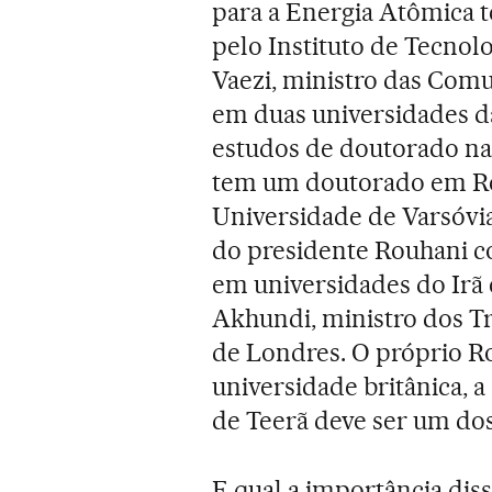
para a Energia Atômica
pelo Instituto de Tecno
Vaezi, ministro das Comu
em duas universidades da
estudos de doutorado na
tem um doutorado em Rel
Universidade de Varsóvia
do presidente Rouhani 
em universidades do Irã
Akhundi, ministro dos T
de Londres. O próprio R
universidade britânica, 
de Teerã deve ser um do
E qual a importância diss