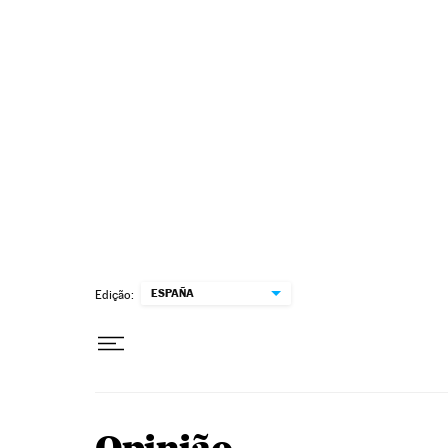
Pular para o conteúdo
ESPAÑA
Edição: