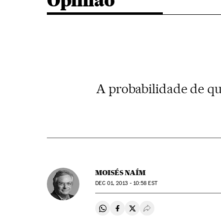
Opinião
A probabilidade de qu
MOISÉS NAÍM
DEC
01, 2013 - 10:58
EST
Compartir en Whatsapp
Compartir en Facebook
Compartir en Twitter
Desplegar Redes Soci