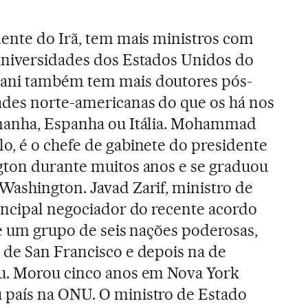
ente do Irã, tem mais ministros com
universidades dos Estados Unidos do
ani também tem mais doutores pós-
des norte-americanas do que os há nos
manha, Espanha ou Itália. Mohammad
, é o chefe de gabinete do presidente
gton durante muitos anos e se graduou
ashington. Javad Zarif, ministro de
incipal negociador do recente acordo
 e um grupo de seis nações poderosas,
 de San Francisco e depois na de
u. Morou cinco anos em Nova York
país na ONU. O ministro de Estado