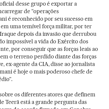
oficial desse grupo é exportar a
encarregar de “operações
imani é reconhecido por seu sucesso em
em uma temível força militar, por ter
 Iraque depois da invasão que derrubou
o impossível a vida do Exército dos
te, por conseguir que as forças leais ao
em o terreno perdido diante das forças
, ex-agente da CIA, disse ao jornalista
imani é hoje o mais poderoso chefe de
dio”.
sobre os diferentes atores que definem
e Teerã está a grande pergunta das