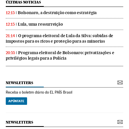
ÚLTIMAS NOTICIAS
Bolsonaro, a destruição como estratégia
12:15
Lula, uma ressurreição
12:15
O programa eleitoral de Lula da Silva: subidas de
21:14
impostos para os ricos e proteção para as minorias
Programa eleitoral de Bolsonaro: privatizações e
20:55
privilégios legais para a Polícia
NEWSLETTERS
Receba o boletim diário do EL PAÍS Brasil
APÚNTATE
NEWSLETTERS