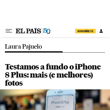
Pular para o conteúdo
SUSCRÍBETE
Laura Pajuelo
Testamos a fundo o iPhone
8 Plus: mais (e melhores)
fotos