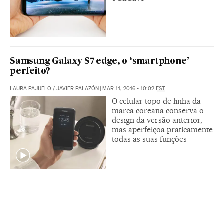
Samsung Galaxy S7 edge, o ‘smartphone’
perfeito?
LAURA PAJUELO
/
JAVIER PALAZÓN
|
MAR 11, 2016 - 10:02
EST
O celular topo de linha da
marca coreana conserva o
design da versão anterior,
mas aperfeiçoa praticamente
todas as suas funções