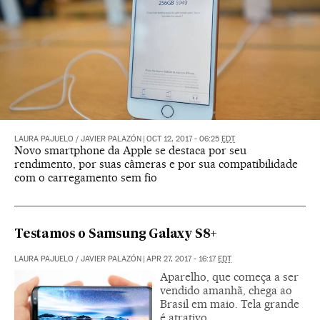
LAURA PAJUELO
/
JAVIER PALAZÓN
|
OCT 12, 2017 - 06:25
EDT
Novo smartphone da Apple se destaca por seu
rendimento, por suas câmeras e por sua compatibilidade
com o carregamento sem fio
Testamos o Samsung Galaxy S8+
LAURA PAJUELO
/
JAVIER PALAZÓN
|
APR 27, 2017 - 16:17
EDT
Aparelho, que começa a ser
vendido amanhã, chega ao
Brasil em maio. Tela grande
é atrativo