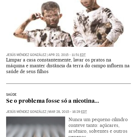
JESÚS MÉNDEZ GONZÁLEZ
|
APR 22, 2015 - 11:51
EDT
Limpar a casa constantemente, lavar os pratos na
máquina e manter distância da terra do campo influem na
saúde de seus filhos
SAÚDE
Se o problema fosse só a nicotina...
JESÚS MÉNDEZ GONZÁLEZ
|
MAR 28, 2015 - 16:29
EDT
Nunca um pequeno cilindro
conteve tanto: açúcares,
arsênico, solventes e outros
venenos