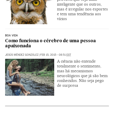
inteligente que os outros,
mas é irregular nos esportes
e tem uma tendência aos
vícios
BOA VIDA
Como funciona o cérebro de uma pessoa
apaixonada
JESÚS MÉNDEZ GONZÁLEZ
|
FEB 15, 2015 - 08:51
EST
A ciência não entende
totalmente o sentimento,
mas há mecanismos
neurológicos que já são bem
conhecidos. Não seja pego
de surpresa