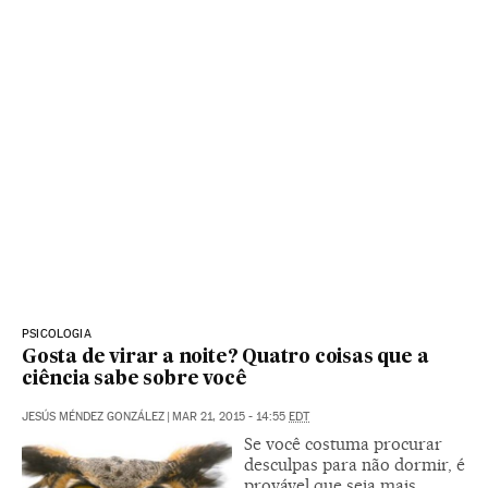
PSICOLOGIA
Gosta de virar a noite? Quatro coisas que a
ciência sabe sobre você
JESÚS MÉNDEZ GONZÁLEZ
|
MAR 21, 2015 - 14:55
EDT
Se você costuma procurar
desculpas para não dormir, é
provável que seja mais