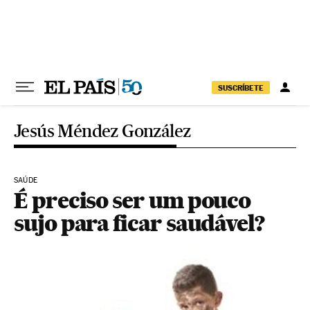
Pular para o conteúdo
SUSCRÍBETE
Jesús Méndez González
SAÚDE
É preciso ser um pouco
sujo para ficar saudável?