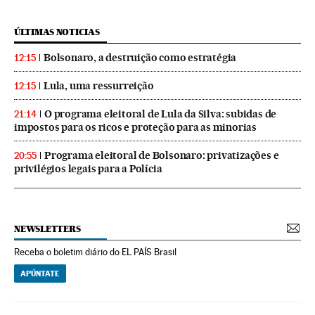
ÚLTIMAS NOTICIAS
Bolsonaro, a destruição como estratégia
12:15
Lula, uma ressurreição
12:15
O programa eleitoral de Lula da Silva: subidas de
21:14
impostos para os ricos e proteção para as minorias
Programa eleitoral de Bolsonaro: privatizações e
20:55
privilégios legais para a Polícia
NEWSLETTERS
Receba o boletim diário do EL PAÍS Brasil
APÚNTATE