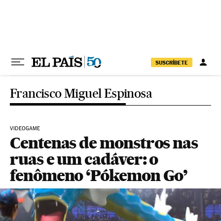
Pular para o conteúdo
SUSCRÍBETE
Francisco Miguel Espinosa
VIDEOGAME
Centenas de monstros nas
ruas e um cadáver: o
fenômeno ‘Pókemon Go’