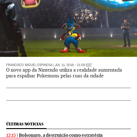
FRANCISCO MIGUEL ESPINOSA
|
JUL 11, 2016 - 21:08
EDT
O novo app da Nintendo utiliza a realidade aumentada
para espalhar Pokemons pelas ruas da cidade
ÚLTIMAS NOTICIAS
Bolsonaro, a destruição como estratégia
12:15