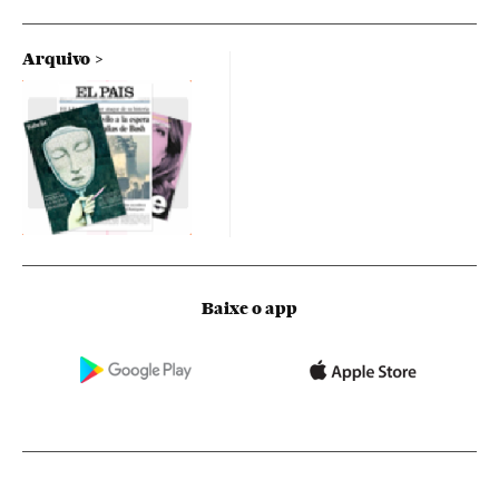
Arquivo
Baixe o app