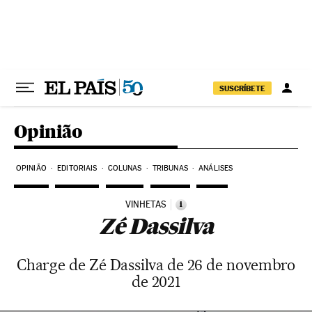
Pular para o conteúdo
SUSCRÍBETE
Opinião
OPINIÃO
EDITORIAIS
COLUNAS
TRIBUNAS
ANÁLISES
VINHETAS
i
Zé Dassilva
Charge de Zé Dassilva de 26 de novembro
de 2021