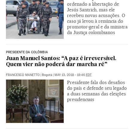
ordenado a libertação de
Jesús Santrich, mas ele
recebeu novas acusações. O
caso já levou à renúncia do
promotor-geral e da ministra
da Justiça colombianos
PRESIDENTE DA COLÔMBIA
Juan Manuel Santos: “A paz é irreversível.
Quem vier não poderá dar marcha ré”
FRANCESCO MANETTO
|
Bogotá
|
MAY 13, 2018 - 19:46
EDT
Presidente fala dos desafios
do país e defende seu legado
a duas semanas das eleições
presidenciais