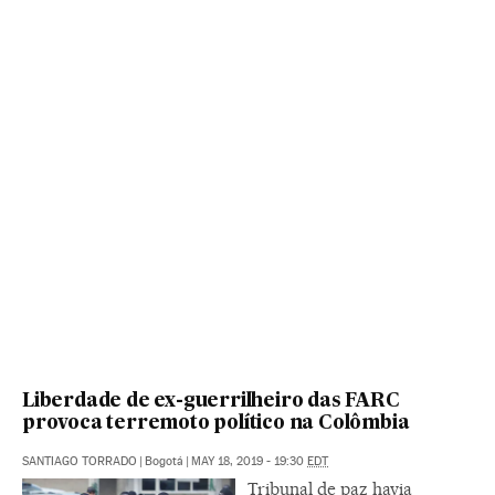
Liberdade de ex-guerrilheiro das FARC
provoca terremoto político na Colômbia
SANTIAGO TORRADO
|
Bogotá
|
MAY 18, 2019 - 19:30
EDT
Tribunal de paz havia