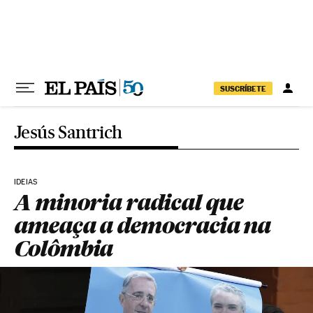
Pular para o conteúdo
SUSCRÍBETE
Jesús Santrich
IDEIAS
A minoria radical que
ameaça a democracia na
Colômbia