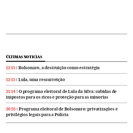
ÚLTIMAS NOTICIAS
Bolsonaro, a destruição como estratégia
12:15
Lula, uma ressurreição
12:15
O programa eleitoral de Lula da Silva: subidas de
21:14
impostos para os ricos e proteção para as minorias
Programa eleitoral de Bolsonaro: privatizações e
20:55
privilégios legais para a Polícia