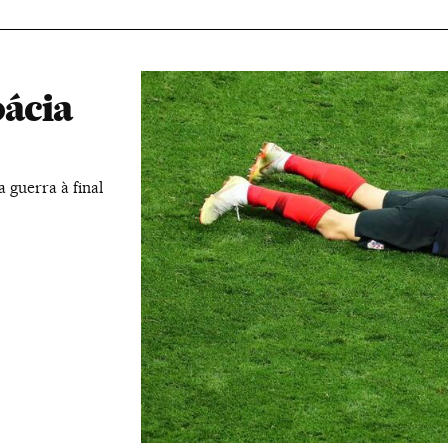
oácia
 guerra à final