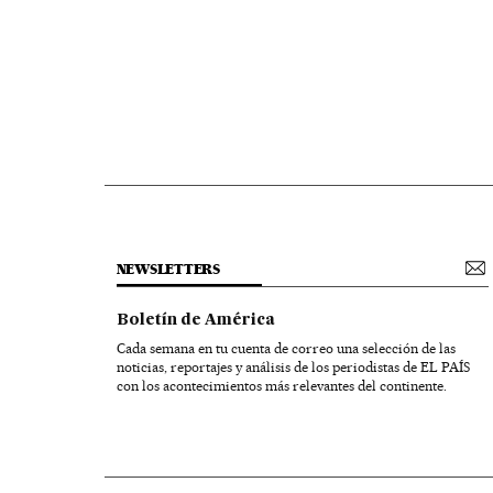
NEWSLETTERS
Boletín de América
Cada semana en tu cuenta de correo una selección de las
noticias, reportajes y análisis de los periodistas de EL PAÍS
con los acontecimientos más relevantes del continente.