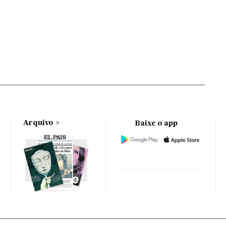
Arquivo
Baixe o app