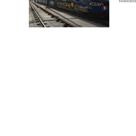
solucio