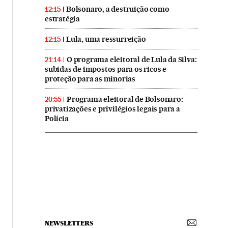
Bolsonaro, a destruição como
12:15
estratégia
Lula, uma ressurreição
12:15
O programa eleitoral de Lula da Silva:
21:14
subidas de impostos para os ricos e
proteção para as minorias
Programa eleitoral de Bolsonaro:
20:55
privatizações e privilégios legais para a
Polícia
NEWSLETTERS