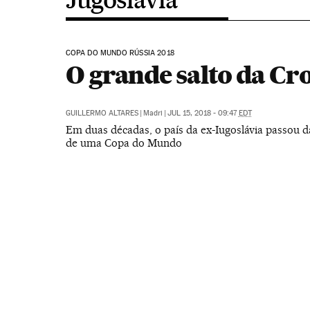
COPA DO MUNDO RÚSSIA 2018
O grande salto da Cr
GUILLERMO ALTARES
|
Madri
|
JUL 15, 2018 - 09:47
EDT
Em duas décadas, o país da ex-Iugoslávia passou da
de uma Copa do Mundo