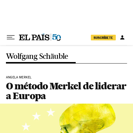
Pular para o conteúdo
SUSCRÍBETE
Wolfgang Schäuble
ANGELA MERKEL
O método Merkel de liderar
a Europa