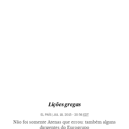
Lições gregas
EL PAÍS
|
JUL 18, 2015 - 20:56
EDT
Não foi somente Atenas que errou: também alguns
dirigentes do Eurogrupo