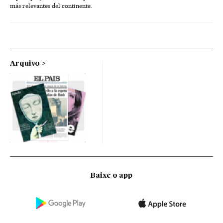
más relevantes del continente.
Arquivo
Baixe o app