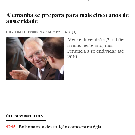
Alemanha se prepara para mais cinco anos de
austeridade
LUIS DONCEL
|
Berlim
|
MAR 14, 2015 - 14:33
EDT
Merkel investirá 4,2 bilhões
a mais neste ano, mas
renuncia a se endividar até
2019
ÚLTIMAS NOTICIAS
Bolsonaro, a destruição como estratégia
12:15