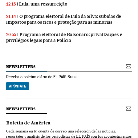
Lula, uma ressurreição
12:15
O programa eleitoral de Lula da Silva: subidas de
21:14
impostos para os ricos e proteção para as minorias
Programa eleitoral de Bolsonaro: privatizações e
20:55
privilégios legais para a Polícia
NEWSLETTERS
Receba o boletim diário do EL PAÍS Brasil
APÚNTATE
NEWSLETTERS
Boletín de América
Cada semana en tu cuenta de correo una selección de las noticias,
reportajes y análisis de los periodistas de EL PAÍS con los acontecimientos