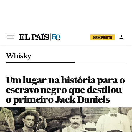
Pular para o conteúdo
SUSCRÍBETE
Whisky
Um lugar na história para o
escravo negro que destilou
o primeiro Jack Daniels