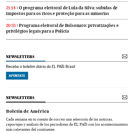
O programa eleitoral de Lula da Silva: subidas de
21:14
impostos para os ricos e proteção para as minorias
Programa eleitoral de Bolsonaro: privatizações e
20:55
privilégios legais para a Polícia
NEWSLETTERS
Receba o boletim diário do EL PAÍS Brasil
APÚNTATE
NEWSLETTERS
Boletín de América
Cada semana en tu cuenta de correo una selección de las noticias,
reportajes y análisis de los periodistas de EL PAÍS con los acontecimientos
más relevantes del continente.