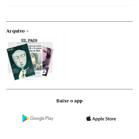
Arquivo
Baixe o app