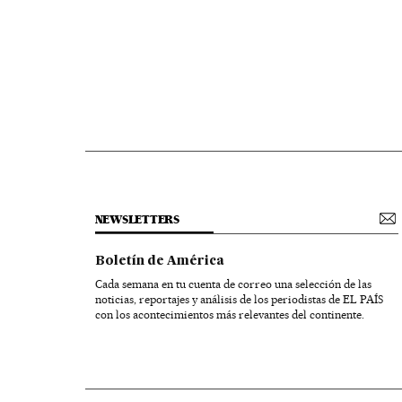
NEWSLETTERS
Boletín de América
Cada semana en tu cuenta de correo una selección de las
noticias, reportajes y análisis de los periodistas de EL PAÍS
con los acontecimientos más relevantes del continente.