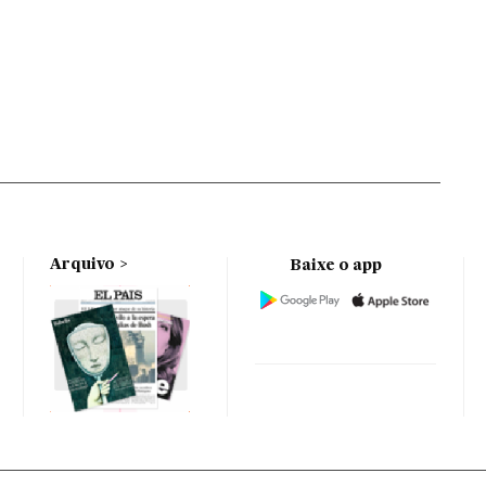
Arquivo
Baixe o app