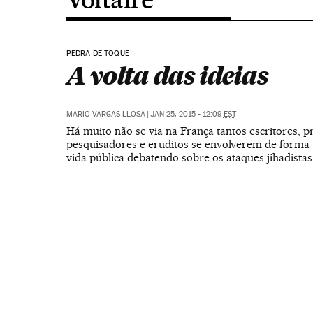
PEDRA DE TOQUE
A volta das ideias
MARIO VARGAS LLOSA
|
JAN 25, 2015 - 12:09
EST
Há muito não se via na França tantos escritores, p
pesquisadores e eruditos se envolverem de forma 
vida pública debatendo sobre os ataques jihadistas