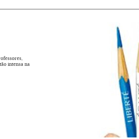
rofessores,
tão intensa na