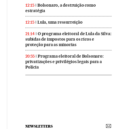
Bolsonaro, a destruição como
12:15
estratégia
Lula, uma ressurreição
12:15
O programa eleitoral de Lula da Silva:
21:14
subidas de impostos para os ricos e
proteção para as minorias
Programa eleitoral de Bolsonaro:
20:55
privatizações e privilégios legais para a
Polícia
NEWSLETTERS