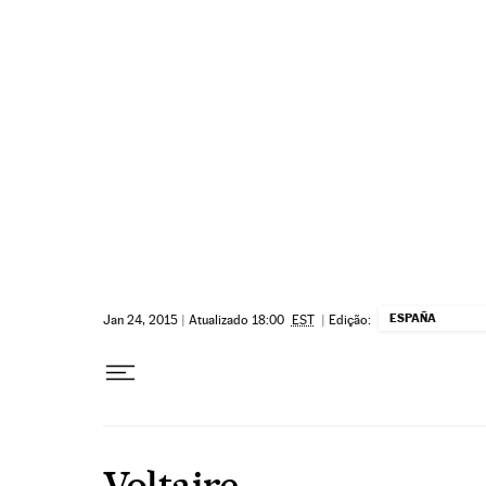
Pular para o conteúdo
ESPAÑA
Jan 24, 2015
|
Atualizado 18:00
EST
|
Edição:
Voltaire