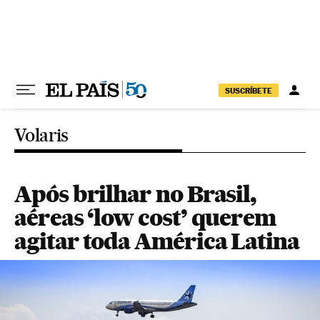
Pular para o conteúdo
SUSCRÍBETE
Volaris
Após brilhar no Brasil,
aéreas ‘low cost’ querem
agitar toda América Latina