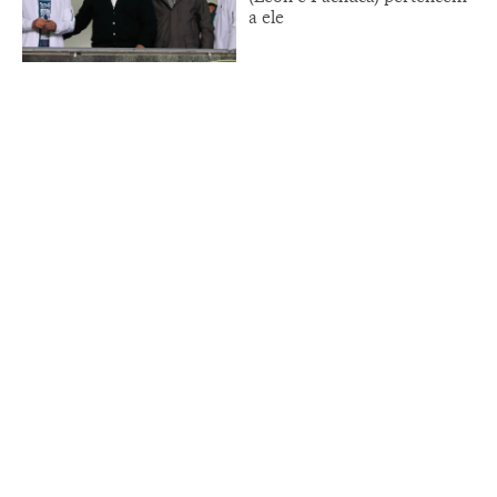
a ele