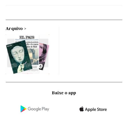
Arquivo
Baixe o app