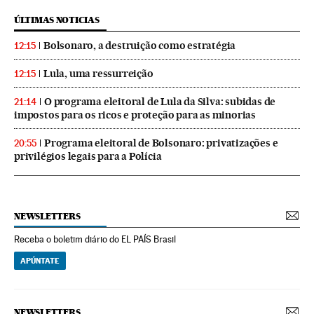
ÚLTIMAS NOTICIAS
Bolsonaro, a destruição como estratégia
12:15
Lula, uma ressurreição
12:15
O programa eleitoral de Lula da Silva: subidas de
21:14
impostos para os ricos e proteção para as minorias
Programa eleitoral de Bolsonaro: privatizações e
20:55
privilégios legais para a Polícia
NEWSLETTERS
Receba o boletim diário do EL PAÍS Brasil
APÚNTATE
NEWSLETTERS