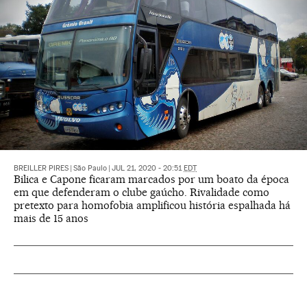
BREILLER PIRES
|
São Paulo
|
JUL 21, 2020 - 20:51
EDT
Bilica e Capone ficaram marcados por um boato da época
em que defenderam o clube gaúcho. Rivalidade como
pretexto para homofobia amplificou história espalhada há
mais de 15 anos