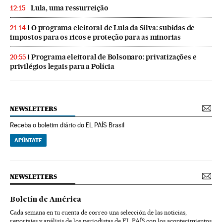
Lula, uma ressurreição
12:15
O programa eleitoral de Lula da Silva: subidas de
21:14
impostos para os ricos e proteção para as minorias
Programa eleitoral de Bolsonaro: privatizações e
20:55
privilégios legais para a Polícia
NEWSLETTERS
Receba o boletim diário do EL PAÍS Brasil
APÚNTATE
NEWSLETTERS
Boletín de América
Cada semana en tu cuenta de correo una selección de las noticias,
reportajes y análisis de los periodistas de EL PAÍS con los acontecimientos