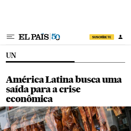
Pular para o conteúdo
SUSCRÍBETE
UN
América Latina busca uma
saída para a crise
econômica