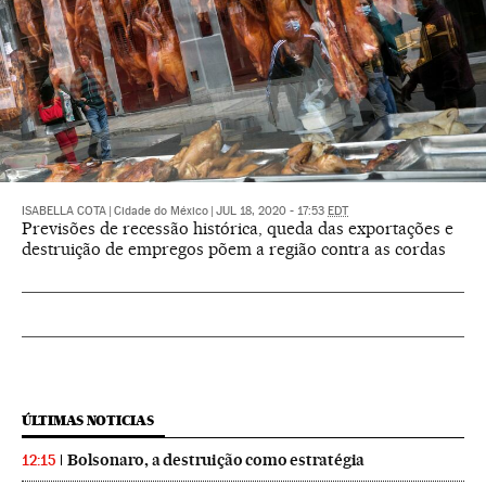
ISABELLA COTA
|
Cidade do México
|
JUL 18, 2020 - 17:53
EDT
Previsões de recessão histórica, queda das exportações e
destruição de empregos põem a região contra as cordas
ÚLTIMAS NOTICIAS
Bolsonaro, a destruição como estratégia
12:15