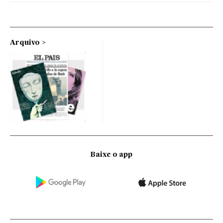
Arquivo
Baixe o app