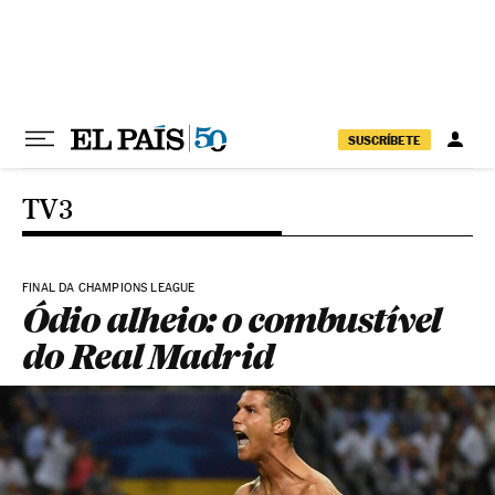
Pular para o conteúdo
SUSCRÍBETE
TV3
FINAL DA CHAMPIONS LEAGUE
Ódio alheio: o combustível
do Real Madrid