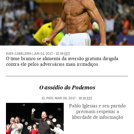
RAFA CABELEIRA
|
JUN 01, 2017 - 15:39
EDT
O time branco se alimenta da aversão gratuita dirigida
contra ele pelos adversários mais irritadiços
O assédio do Podemos
EL PAÍS
|
MAR 06, 2017 - 19:18
EST
Pablo Iglesias e seu partido
precisam respeitar a
liberdade de informação