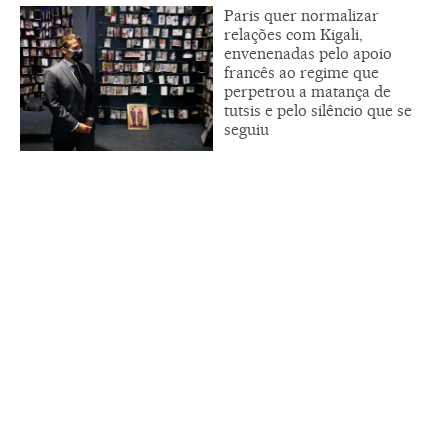
Paris quer normalizar
relações com Kigali,
envenenadas pelo apoio
francês ao regime que
perpetrou a matança de
tutsis e pelo silêncio que se
seguiu