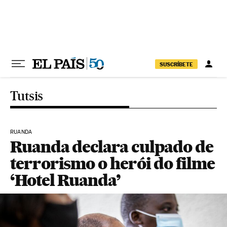
Pular para o conteúdo
SUSCRÍBETE
Tutsis
RUANDA
Ruanda declara culpado de
terrorismo o herói do filme
‘Hotel Ruanda’