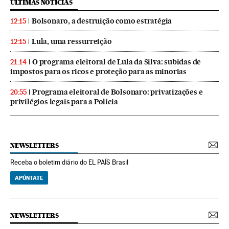
ÚLTIMAS NOTICIAS
Bolsonaro, a destruição como estratégia
12:15
Lula, uma ressurreição
12:15
O programa eleitoral de Lula da Silva: subidas de
21:14
impostos para os ricos e proteção para as minorias
Programa eleitoral de Bolsonaro: privatizações e
20:55
privilégios legais para a Polícia
NEWSLETTERS
Receba o boletim diário do EL PAÍS Brasil
APÚNTATE
NEWSLETTERS