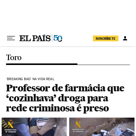
Pular para o conteúdo
SUSCRÍBETE
Toro
'BREAKING BAD' NA VIDA REAL
Professor de farmácia que
‘cozinhava’ droga para
rede criminosa é preso