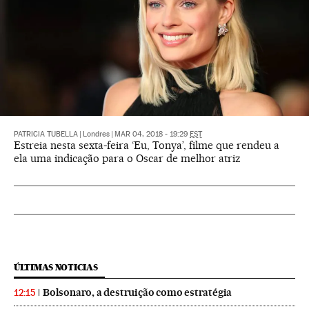
PATRICIA TUBELLA
|
Londres
|
MAR 04, 2018 - 19:29
EST
Estreia nesta sexta-feira ‘Eu, Tonya’, filme que rendeu a
ela uma indicação para o Oscar de melhor atriz
ÚLTIMAS NOTICIAS
Bolsonaro, a destruição como estratégia
12:15