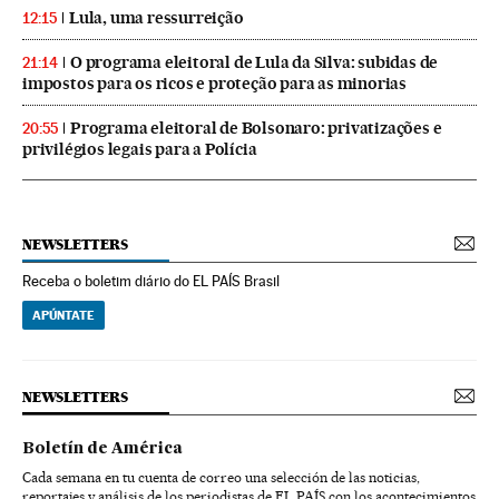
Lula, uma ressurreição
12:15
O programa eleitoral de Lula da Silva: subidas de
21:14
impostos para os ricos e proteção para as minorias
Programa eleitoral de Bolsonaro: privatizações e
20:55
privilégios legais para a Polícia
NEWSLETTERS
Receba o boletim diário do EL PAÍS Brasil
APÚNTATE
NEWSLETTERS
Boletín de América
Cada semana en tu cuenta de correo una selección de las noticias,
reportajes y análisis de los periodistas de EL PAÍS con los acontecimientos