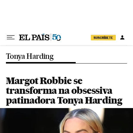
Pular para o conteúdo
SUSCRÍBETE
Tonya Harding
Margot Robbie se
transforma na obsessiva
patinadora Tonya Harding